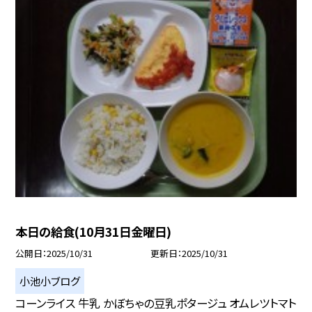
本日の給食(10月31日金曜日)
公開日
2025/10/31
更新日
2025/10/31
小池小ブログ
コーンライス 牛乳 かぼちゃの豆乳ポタージュ オムレツトマト