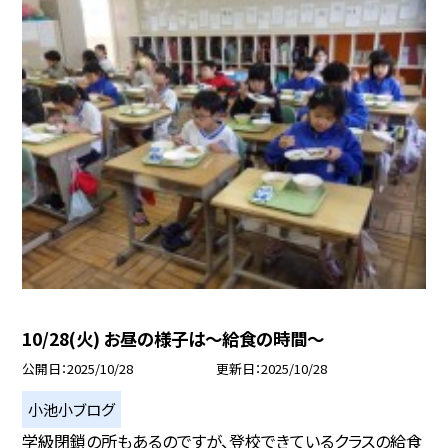
10/28(火) お昼の様子は〜給食の時間〜
公開日
2025/10/28
更新日
2025/10/28
小池小ブログ
学級閉鎖の所もあるのですが、登校できているクラスの給食