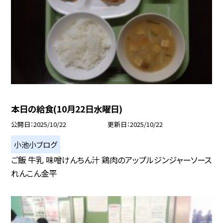
本日の給食(10月22日水曜日)
公開日
2025/10/22
更新日
2025/10/22
小池小ブログ
ご飯 牛乳 味噌けんちん汁 鶏肉のアップルジンジャーソース
れんこん金平