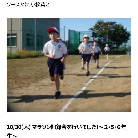
ソースかけ 小松菜と...
10/30(木) マラソン記録会を行いました！～２・５・６年
生～