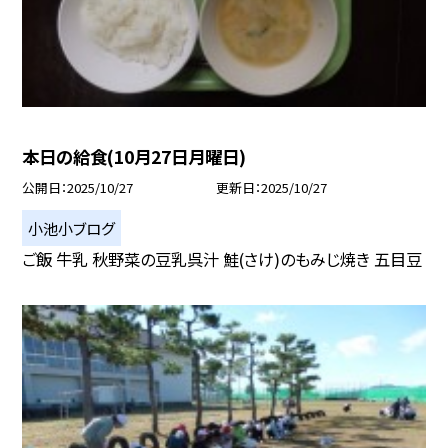
本日の給食(10月27日月曜日)
公開日
2025/10/27
更新日
2025/10/27
小池小ブログ
ご飯 牛乳 秋野菜の豆乳呉汁 鮭(さけ)のもみじ焼き 五目豆