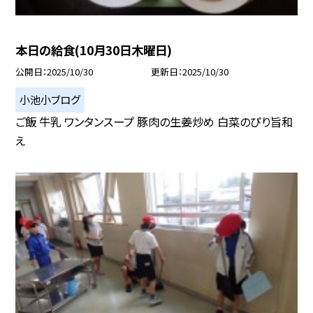
本日の給食(10月30日木曜日)
公開日
2025/10/30
更新日
2025/10/30
小池小ブログ
ご飯 牛乳 ワンタンスープ 豚肉の生姜炒め 白菜のぴり旨和
え