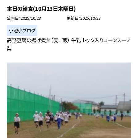
本日の給食(10月23日木曜日)
公開日
2025/10/23
更新日
2025/10/23
小池小ブログ
高野豆腐の揚げ煮丼（麦ご飯） 牛乳 トック入りコーンスープ
梨