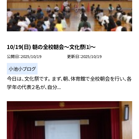
10/19(日) 朝の全校朝会〜文化祭⑴〜
公開日
2025/10/19
更新日
2025/10/19
小池小ブログ
今日は、文化祭です。 まず、朝、体育館で全校朝会を行い、各
学年の代表２名が、自分...