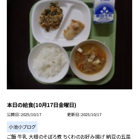
本日の給食(10月17日金曜日)
公開日
2025/10/17
更新日
2025/10/17
小池小ブログ
ご飯 牛乳 大根のそぼろ煮 ちくわのお好み揚げ 納豆の五菜