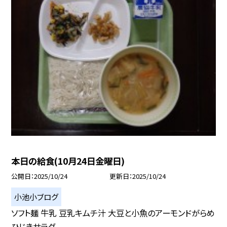
本日の給食(10月24日金曜日)
公開日
2025/10/24
更新日
2025/10/24
小池小ブログ
ソフト麺 牛乳 豆乳キムチ汁 大豆と小魚のアーモンドがらめ
ひじきサラダ