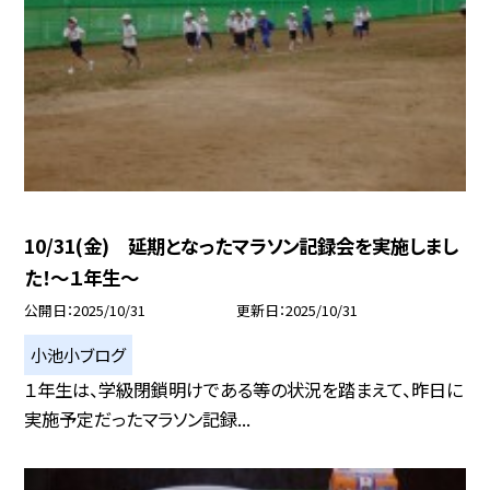
10/31(金) 延期となったマラソン記録会を実施しまし
た！〜１年生～
公開日
2025/10/31
更新日
2025/10/31
小池小ブログ
１年生は、学級閉鎖明けである等の状況を踏まえて、昨日に
実施予定だったマラソン記録...