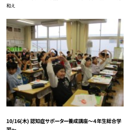
和え
10/16(木) 認知症サポーター養成講座〜４年生総合学
習〜