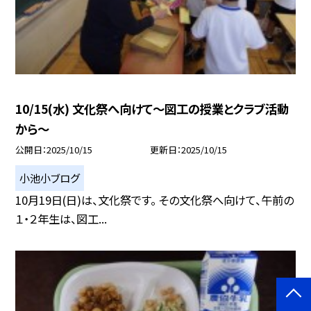
10/15(水) 文化祭へ向けて〜図工の授業とクラブ活動
から〜
公開日
2025/10/15
更新日
2025/10/15
小池小ブログ
10月19日(日)は、文化祭です。 その文化祭へ向けて、午前の
１・２年生は、図工...