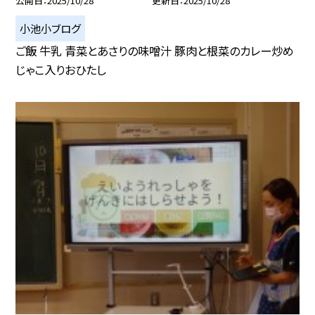
公開日
2025/10/28
更新日
2025/10/28
小池小ブログ
ご飯 牛乳 青菜とあさりの味噌汁 豚肉と根菜のカレー炒め
じゃこ入りおひたし