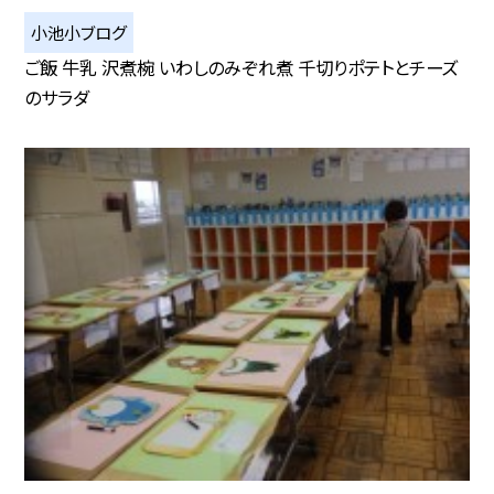
小池小ブログ
ご飯 牛乳 沢煮椀 いわしのみぞれ煮 千切りポテトとチーズ
のサラダ