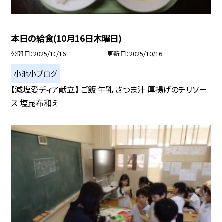
本日の給食(10月16日木曜日)
公開日
2025/10/16
更新日
2025/10/16
小池小ブログ
【減塩愛ディア献立】 ご飯 牛乳 さつま汁 厚揚げのチリソー
ス 塩昆布和え