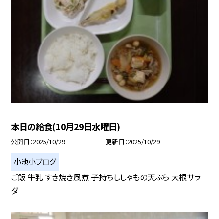
本日の給食(10月29日水曜日)
公開日
2025/10/29
更新日
2025/10/29
小池小ブログ
ご飯 牛乳 すき焼き風煮 子持ちししゃもの天ぷら 大根サラ
ダ