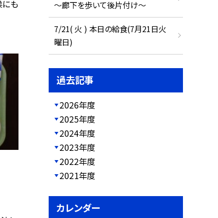
候にも
～廊下を歩いて後片付け～
7/21( 火 ) 本日の給食(7月21日火
曜日)
過去記事
2026年度
2025年度
2024年度
2023年度
2022年度
2021年度
カレンダー