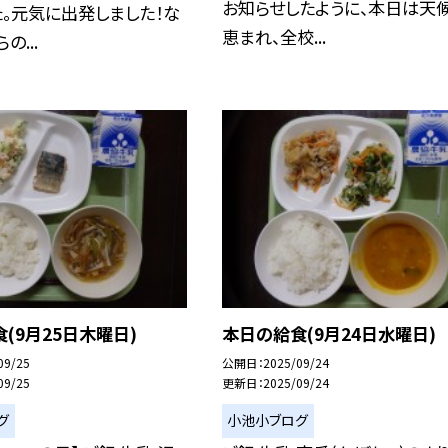
お知らせしたように、本日は天
。元気に出発しました！な
恵まれ、全校...
の...
(9月25日木曜日)
本日の給食(9月24日水曜日)
09/25
公開日
2025/09/24
09/25
更新日
2025/09/24
グ
小池小ブログ