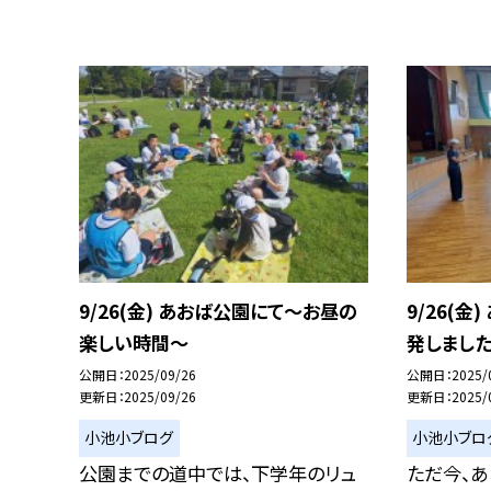
9/26(金) あおば公園にて〜お昼の
9/26(
楽しい時間〜
発しました
公開日
2025/09/26
公開日
2025/
更新日
2025/09/26
更新日
2025/
小池小ブログ
小池小ブロ
公園までの道中では、下学年のリュ
ただ今、