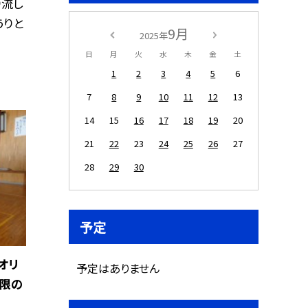
り流し
うりと
9月
2025年
日
月
火
水
木
金
土
1
2
3
4
5
6
7
8
9
10
11
12
13
14
15
16
17
18
19
20
21
22
23
24
25
26
27
28
29
30
予定
のオリ
予定はありません
５限の