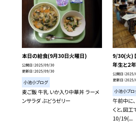
本日の給食(9月30日火曜日)
9/30(火
年生と２
公開日
2025/09/30
更新日
2025/09/30
公開日
2025/
更新日
2025/
小池小ブログ
小池小ブロ
麦ご飯 牛乳 いか入り中華丼 ラーメ
ンサラダ ぶどうゼリー
午前中に
くと、図工
10/19(...