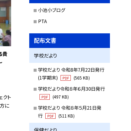
小池小ブログ
PTA
配布文書
る貴
学校だより
〜
学校だより 令和8年7月22日発行
(1学期末)
(565 KB)
PDF
学校だより令和８年６月30日発行
ェクト
(497 KB)
PDF
の方に
学校だより 令和８年５月21日発
行
(511 KB)
PDF
保健だより