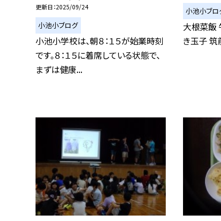
更新日
2025/09/24
小池小ブロ
小池小ブログ
大根菜飯 
小池小学校は、朝８：１５が始業時刻
き玉子 筑
です。８：１５に着席している状態で、
まずは健康...