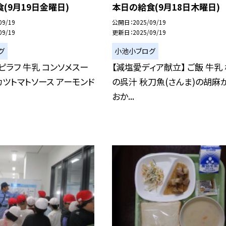
(9月19日金曜日)
本日の給食(9月18日木曜日)
09/19
公開日
2025/09/19
09/19
更新日
2025/09/19
グ
小池小ブログ
ピラフ 牛乳 コンソメスー
【減塩愛ディア献立】 ご飯 牛乳
カツトマトソース アーモンド
の呉汁 秋刀魚(さんま)の胡麻
おか...