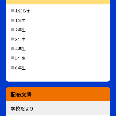
お知らせ
１年生
２年生
３年生
４年生
５年生
６年生
配布文書
学校だより