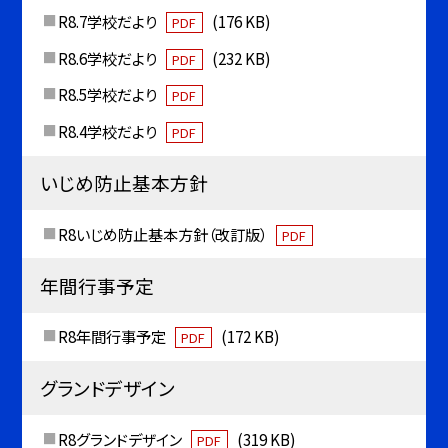
R8.7学校だより
(176 KB)
PDF
R8.6学校だより
(232 KB)
PDF
R8.5学校だより
PDF
R8.4学校だより
PDF
いじめ防止基本方針
R8いじめ防止基本方針（改訂版）
PDF
年間行事予定
R8年間行事予定
(172 KB)
PDF
グランドデザイン
R8グランドデザイン
(319 KB)
PDF