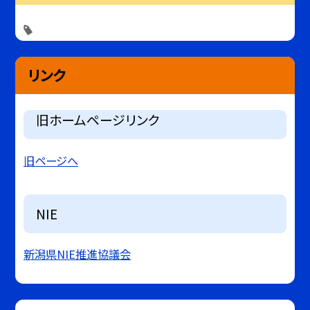
リンク
旧ホームページリンク
旧ページへ
NIE
新潟県NIE推進協議会