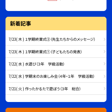
新着記事
7/23( 木 ) １学期終業式②（先生たちからのメッセージ）
7/23( 木 ) １学期終業式①（子どもたちの発表）
7/22( 水 ) 水遊び（３年 学級活動）
7/22( 水 ) 学期末のお楽しみ会（４年・１年 学級活動）
7/21( 火 ) 作ったかるたで遊ぼう（３年 総合）