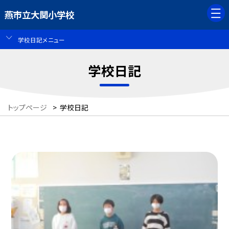
燕市立大関小学校
学校日記メニュー
学校日記
トップページ
>
学校日記