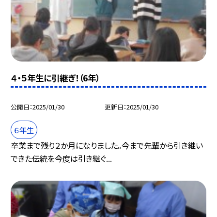
４・５年生に引継ぎ！（6年）
公開日
2025/01/30
更新日
2025/01/30
６年生
卒業まで残り２か月になりました。今まで先輩から引き継い
できた伝統を今度は引き継ぐ...