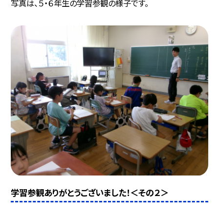
写真は、５・６年生の学習参観の様子です。
学習参観ありがとうございました！＜その２＞