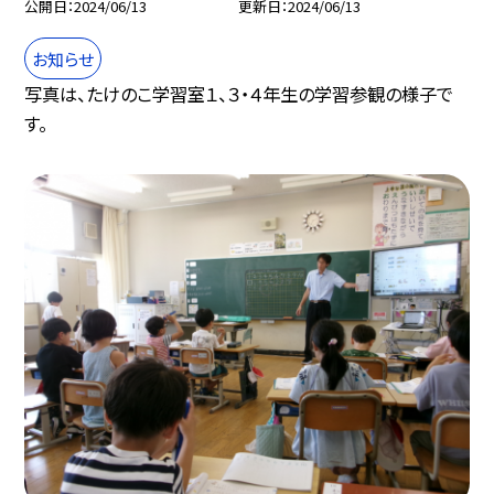
公開日
2024/06/13
更新日
2024/06/13
お知らせ
写真は、たけのこ学習室１、３・４年生の学習参観の様子で
す。