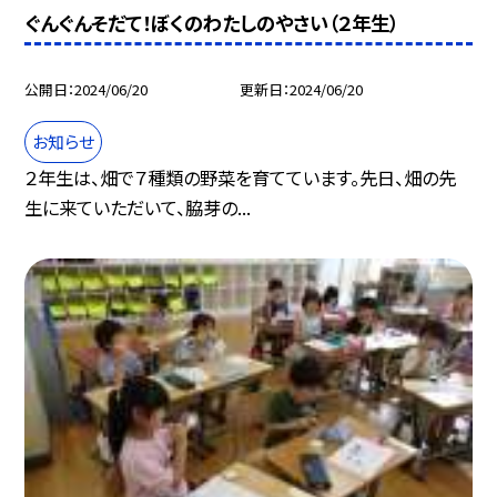
ぐんぐんそだて！ぼくのわたしのやさい（２年生）
公開日
2024/06/20
更新日
2024/06/20
お知らせ
２年生は、畑で７種類の野菜を育てています。先日、畑の先
生に来ていただいて、脇芽の...