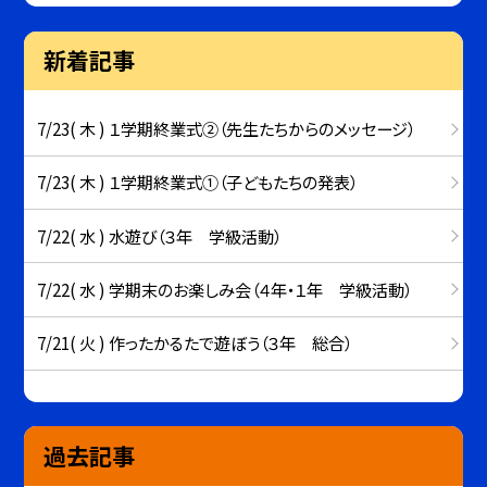
新着記事
7/23( 木 ) １学期終業式②（先生たちからのメッセージ）
7/23( 木 ) １学期終業式①（子どもたちの発表）
7/22( 水 ) 水遊び（３年 学級活動）
7/22( 水 ) 学期末のお楽しみ会（４年・１年 学級活動）
7/21( 火 ) 作ったかるたで遊ぼう（３年 総合）
過去記事