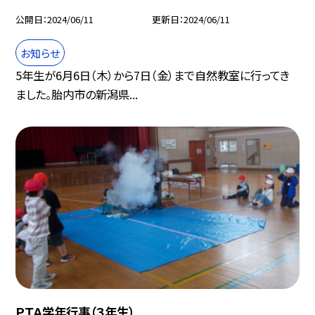
公開日
2024/06/11
更新日
2024/06/11
お知らせ
5年生が6月6日（木）から7日（金）まで自然教室に行ってき
ました。胎内市の新潟県...
ＰＴＡ学年行事（３年生）