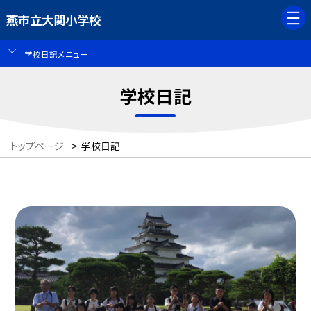
燕市立大関小学校
学校日記メニュー
学校日記
トップページ
>
学校日記