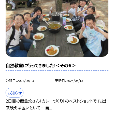
自然教室に行ってきました！＜その６＞
公開日
2024/06/13
更新日
2024/06/13
お知らせ
2日目の飯盒炊さん（カレーづくり）のベストショットです。出
来映えは置いといて…自...