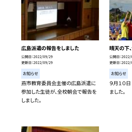
広島派遣の報告をしました
晴天の下
公開日
2022/09/29
公開日
2022/
更新日
2022/09/29
更新日
2022/
お知らせ
お知らせ
燕市教育委員会主催の広島派遣に
９月１０日
参加した生徒が、全校朝会で報告を
ました。
しました。