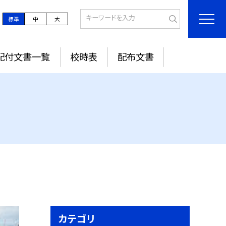
標準
中
大
配付文書一覧
校時表
配布文書
カテゴリ