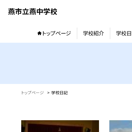
燕市立燕中学校
トップページ
学校紹介
学校日
トップページ
>
学校日記