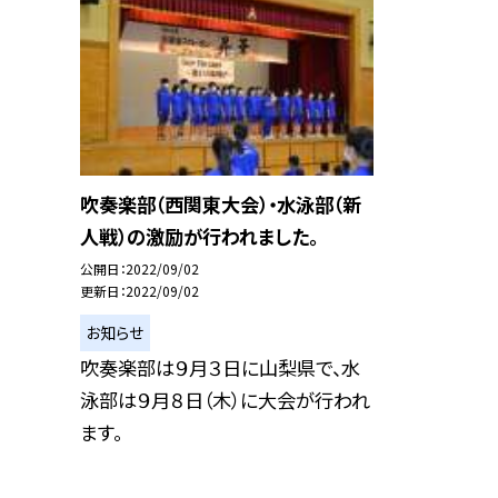
吹奏楽部（西関東大会）・水泳部（新
人戦）の激励が行われました。
公開日
2022/09/02
更新日
2022/09/02
お知らせ
吹奏楽部は９月３日に山梨県で、水
泳部は９月８日（木）に大会が行われ
ます。