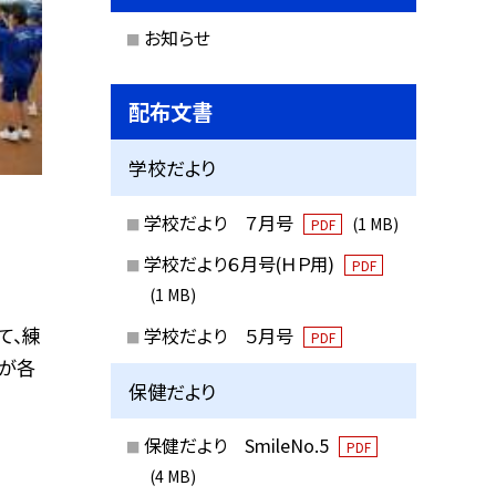
お知らせ
配布文書
学校だより
学校だより ７月号
(1 MB)
PDF
学校だより６月号(ＨＰ用)
PDF
(1 MB)
て、練
学校だより ５月号
PDF
校が各
保健だより
保健だより SmileNo.5
PDF
(4 MB)