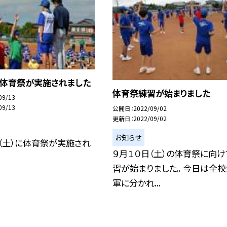
、体育祭が実施されました
体育祭練習が始まりました
09/13
09/13
公開日
2022/09/02
更新日
2022/09/02
お知らせ
（土）に体育祭が実施され
９月１０日（土）の体育祭に向け
習が始まりました。 今日は全
軍に分かれ...