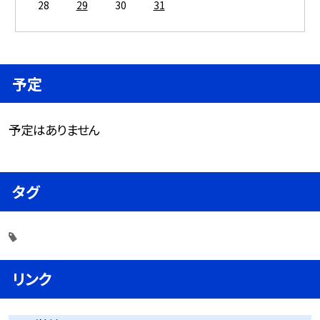
28
29
30
31
予定
予定はありません
タグ
リンク