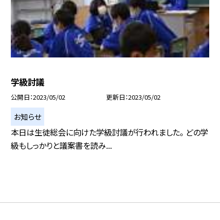
学級討議
公開日
2023/05/02
更新日
2023/05/02
お知らせ
本日は生徒総会に向けた学級討議が行われました。 どの学
級もしっかりと議案書を読み...