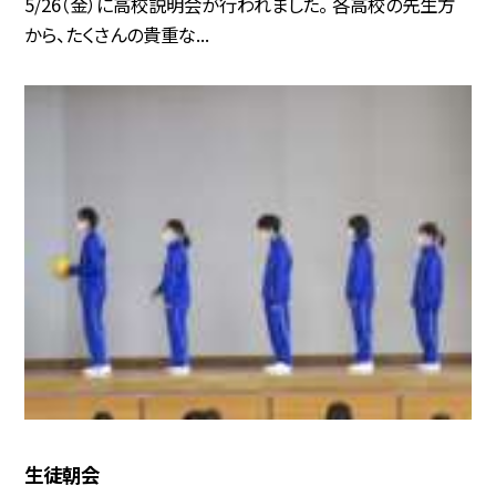
5/26（金）に高校説明会が行われました。 各高校の先生方
から、たくさんの貴重な...
生徒朝会