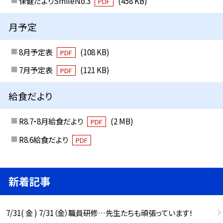
保健だよりSmileNo.3
(458 KB)
PDF
月予定
8月予定表
(108 KB)
PDF
7月予定表
(121 KB)
PDF
給食だより
R8.7・8月給食だより
(2 MB)
PDF
R8.6給食だより
PDF
新着記事
7/31( 金 ) 7/31（金）職員研修…先生たちも頑張っています！