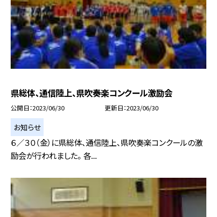
県総体、通信陸上、県吹奏楽コンクール激励会
公開日
2023/06/30
更新日
2023/06/30
お知らせ
６／３０（金）に県総体、通信陸上、県吹奏楽コンクールの激
励会が行われました。 各...