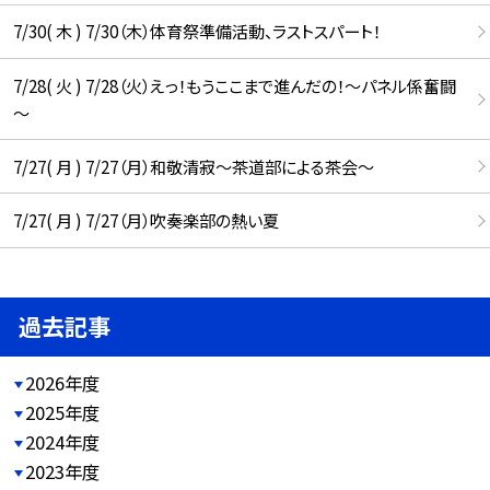
7/30( 木 ) 7/30（木）体育祭準備活動、ラストスパート！
7/28( 火 ) 7/28（火）えっ！もうここまで進んだの！～パネル係奮闘
～
7/27( 月 ) 7/27（月）和敬清寂～茶道部による茶会～
7/27( 月 ) 7/27（月）吹奏楽部の熱い夏
過去記事
2026年度
2025年度
2024年度
2023年度