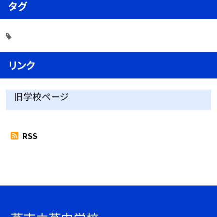
タグ
リンク
旧学校ページ
RSS