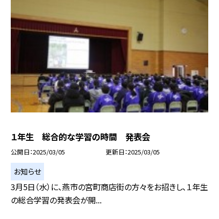
１年生 総合的な学習の時間 発表会
公開日
2025/03/05
更新日
2025/03/05
お知らせ
3月5日（水）に、燕市の宮町商店街の方々をお招きし、１年生
の総合学習の発表会が開...