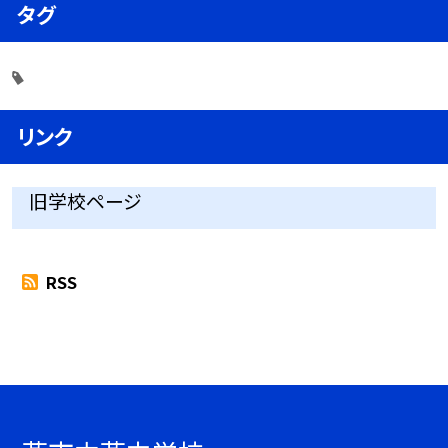
タグ
リンク
旧学校ページ
RSS