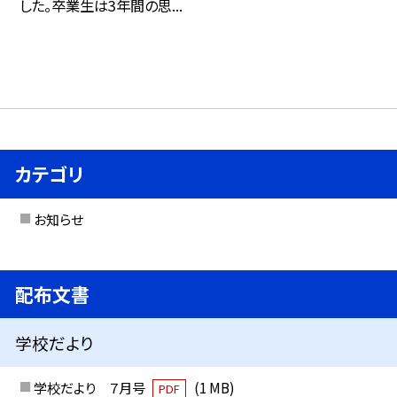
した。卒業生は3年間の思...
カテゴリ
お知らせ
配布文書
学校だより
学校だより ７月号
(1 MB)
PDF