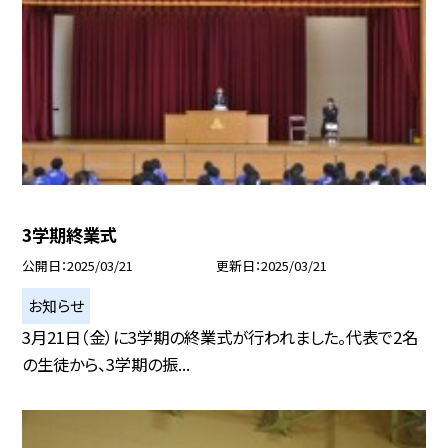
3学期終業式
公開日
2025/03/21
更新日
2025/03/21
お知らせ
3月21日（金）に3学期の終業式が行われました。代表で2名
の生徒から、3学期の振...