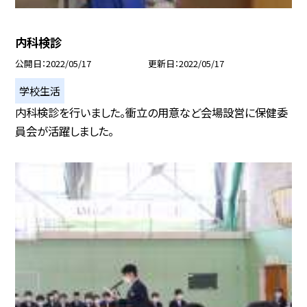
内科検診
公開日
2022/05/17
更新日
2022/05/17
学校生活
内科検診を行いました。衝立の用意など会場設営に保健委
員会が活躍しました。