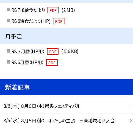
R8.7・8給食だより
(2 MB)
PDF
R8.6給食だより(HP)
PDF
月予定
R8 ７月暦（HP用）
(156 KB)
PDF
R8 6月暦（HP用）
PDF
新着記事
8/6( 木 ) ８月６日（木）県央フェスティバル
8/5( 水 ) ８月５日（水） わたしの主張 三条地域地区大会