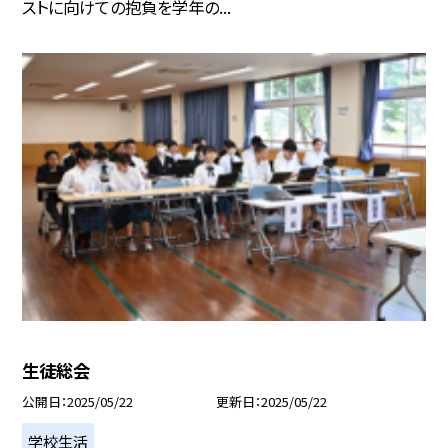
ストに向けての抱負を学年の...
生徒総会
公開日
2025/05/22
更新日
2025/05/22
学校生活