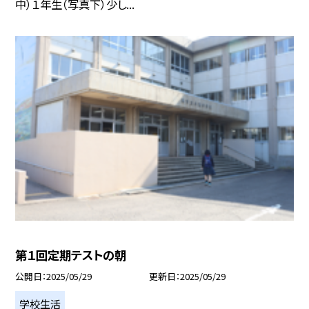
中）１年生（写真下）少し...
第１回定期テストの朝
公開日
2025/05/29
更新日
2025/05/29
学校生活