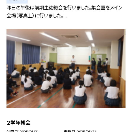
昨日の午後は前期生徒総会を行いました。集会室をメイン
会場（写真上）に行いました。...
２学年朝会
公開日
2025/05/21
更新日
2025/05/21