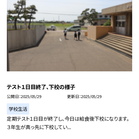
テスト１日目終了、下校の様子
公開日
2025/05/29
更新日
2025/05/29
学校生活
定期テスト１日目が終了し、今日は給食後下校になります。
３年生が真っ先に下校してい...