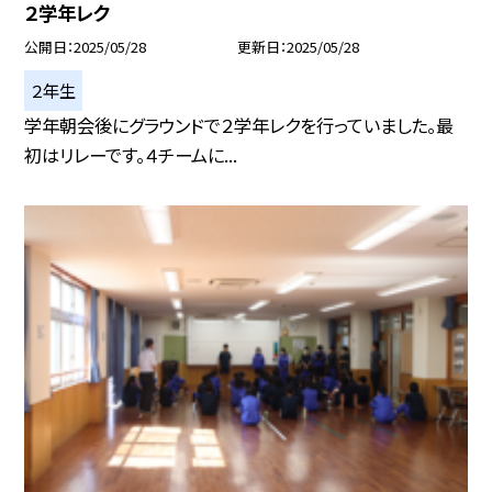
２学年レク
公開日
2025/05/28
更新日
2025/05/28
２年生
学年朝会後にグラウンドで２学年レクを行っていました。最
初はリレーです。４チームに...