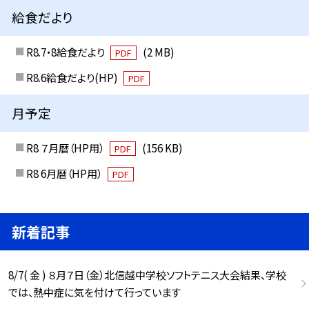
給食だより
R8.7・8給食だより
(2 MB)
PDF
R8.6給食だより(HP)
PDF
月予定
R8 ７月暦（HP用）
(156 KB)
PDF
R8 6月暦（HP用）
PDF
新着記事
8/7( 金 ) ８月７日（金）北信越中学校ソフトテニス大会結果、学校
では、熱中症に気を付けて行っています