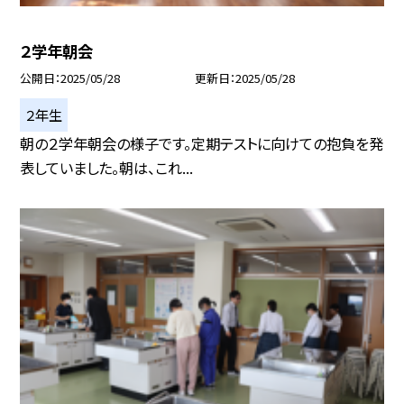
２学年朝会
公開日
2025/05/28
更新日
2025/05/28
２年生
朝の２学年朝会の様子です。定期テストに向けての抱負を発
表していました。朝は、これ...