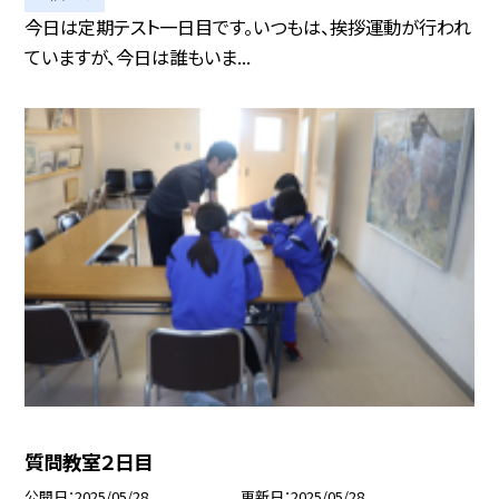
今日は定期テスト一日目です。いつもは、挨拶運動が行われ
ていますが、今日は誰もいま...
質問教室２日目
公開日
2025/05/28
更新日
2025/05/28