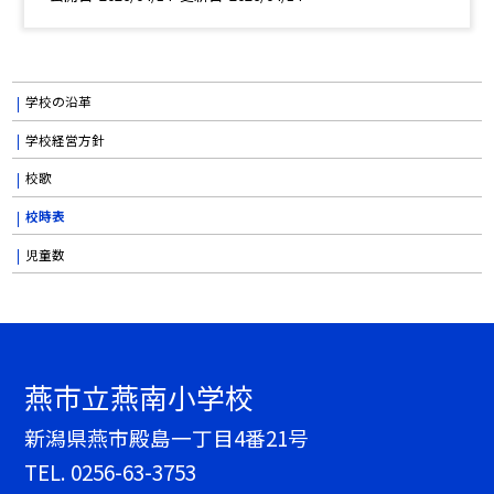
学校の沿革
学校経営方針
校歌
校時表
児童数
燕市立燕南小学校
新潟県燕市殿島一丁目4番21号
TEL.
0256-63-3753