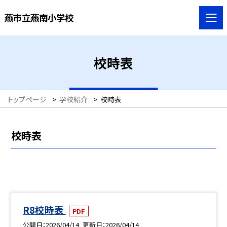
燕市立燕南小学校
校時表
トップページ
>
学校紹介
>
校時表
校時表
R8校時表
PDF
公開日
2026/04/14
更新日
2026/04/14