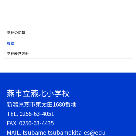
学校の沿革
校歌
学校経営方針
燕市立燕北小学校
新潟県燕市東太田1680番地
TEL.
0256-63-4051
FAX. 0256-63-4435
MAIL. tsubame.tsubamekita-es@edu-