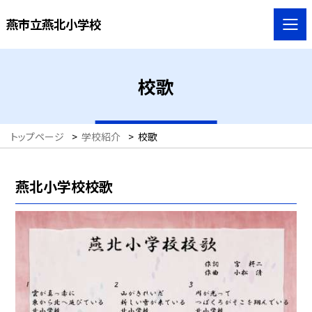
燕市立燕北小学校
校歌
トップページ
>
学校紹介
>
校歌
燕北小学校校歌