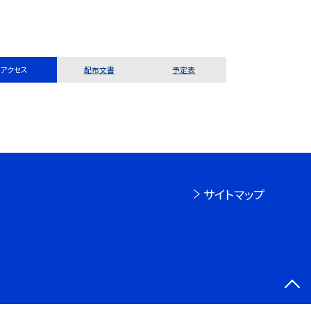
アクセス
配布文書
予定表
サイトマップ