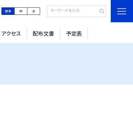
標準
中
大
アクセス
配布文書
予定表