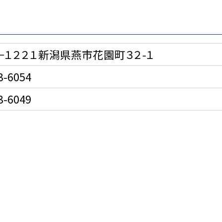
９−１２２１新潟県燕市花園町３２-１
3-6054
3-6049