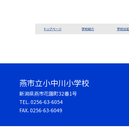
トップページ
学校紹介
学校日
燕市立小中川小学校
新潟県燕市花園町32番1号
TEL.
0256-63-6054
FAX. 0256-63-6049