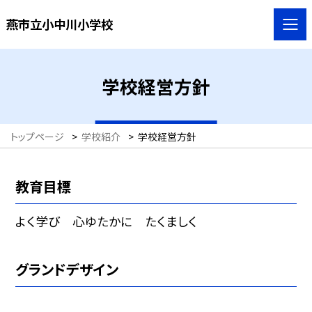
燕市立小中川小学校
学校経営方針
トップページ
>
学校紹介
>
学校経営方針
教育目標
よく学び 心ゆたかに たくましく
グランドデザイン