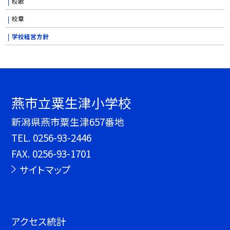
校歌
校章
学校経営方針
燕市立粟生津小学校
新潟県燕市粟生津657番地
TEL.
0256-93-2446
FAX. 0256-93-1701
サイトマップ
アクセス統計