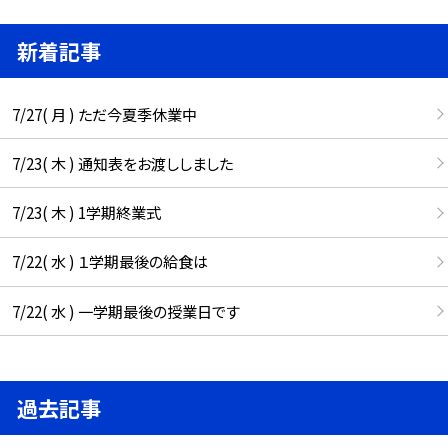
新着記事
7/27( 月 ) ただ今夏季休業中
7/23( 木 ) 通知表をお渡ししました
7/23( 木 ) 1学期終業式
7/22( 水 ) １学期最後の給食は
7/22( 水 ) 一学期最後の授業日です
過去記事