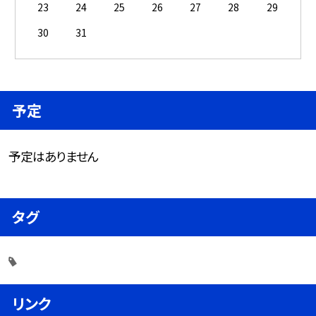
23
24
25
26
27
28
29
30
31
予定
予定はありません
タグ
リンク