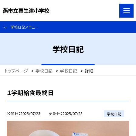
燕市立粟生津小学校
学校日記メニュー
学校日記
トップページ
>
学校日記
>
学校日記
>
詳細
１学期給食最終日
公開日
2025/07/23
更新日
2025/07/23
学校日記