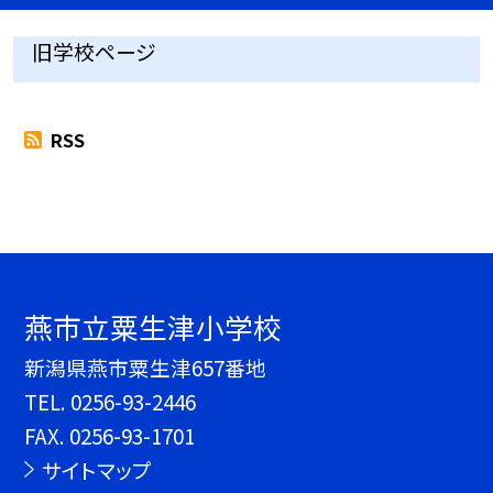
旧学校ページ
RSS
燕市立粟生津小学校
新潟県燕市粟生津657番地
TEL.
0256-93-2446
FAX. 0256-93-1701
サイトマップ