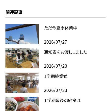
関連記事
ただ今夏季休業中
2026/07/27
通知表をお渡ししました
2026/07/23
1学期終業式
2026/07/23
１学期最後の給食は