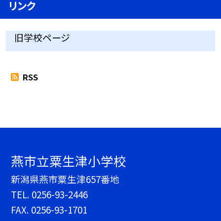
リンク
旧学校ページ
RSS
燕市立粟生津小学校
新潟県燕市粟生津657番地
TEL.
0256-93-2446
FAX. 0256-93-1701