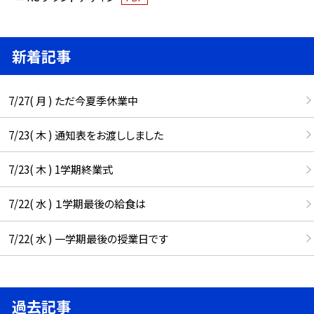
新着記事
7/27( 月 ) ただ今夏季休業中
7/23( 木 ) 通知表をお渡ししました
7/23( 木 ) 1学期終業式
7/22( 水 ) １学期最後の給食は
7/22( 水 ) 一学期最後の授業日です
過去記事