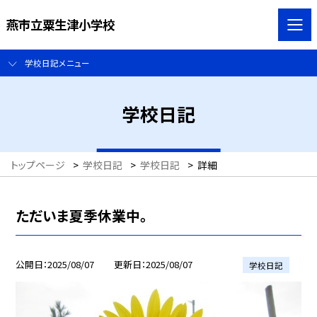
燕市立粟生津小学校
学校日記メニュー
学校日記
トップページ
>
学校日記
>
学校日記
>
詳細
ただいま夏季休業中。
公開日
2025/08/07
更新日
2025/08/07
学校日記