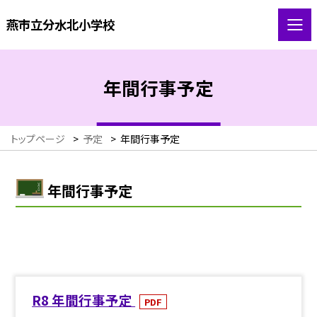
燕市立分水北小学校
年間行事予定
トップページ
>
予定
>
年間行事予定
年間行事予定
R8 年間行事予定
PDF