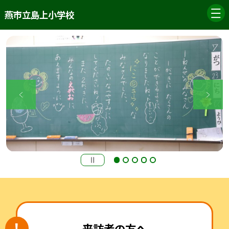
燕市立島上小学校
来訪者の方へ