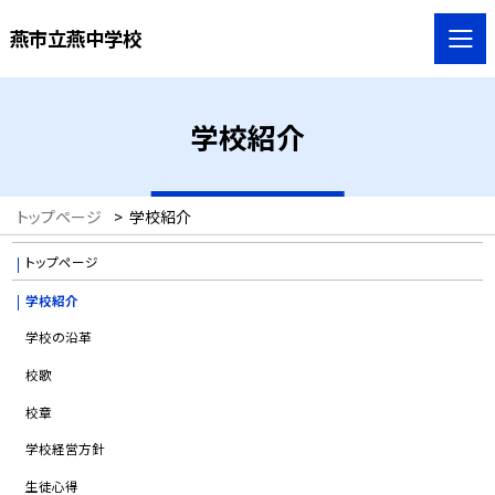
燕市立燕中学校
学校紹介
トップページ
>
学校紹介
トップページ
学校紹介
学校の沿革
校歌
校章
学校経営方針
生徒心得