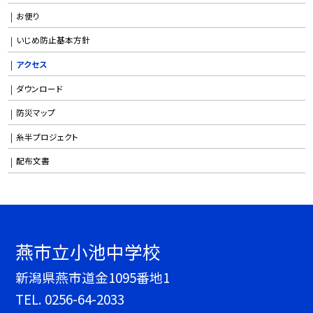
お便り
いじめ防止基本方針
アクセス
ダウンロード
防災マップ
糸半プロジェクト
配布文書
燕市立小池中学校
新潟県燕市道金1095番地1
TEL.
0256-64-2033