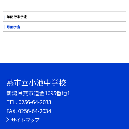
年間行事予定
月間予定
燕市立小池中学校
新潟県燕市道金1095番地1
TEL.
0256-64-2033
FAX. 0256-64-2034
サイトマップ