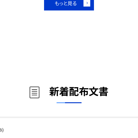
もっと見る
新着配布文書
B)