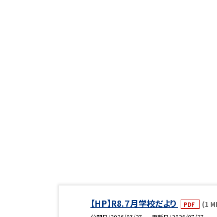
【HP】R8.７月学校だより
(1 M
PDF
公開日
2026/07/27
更新日
2026/07/27