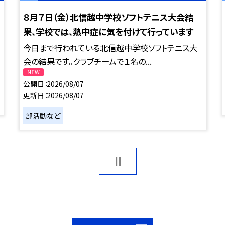
８月７日（金）北信越中学校ソフトテニス大会結
果、学校では、熱中症に気を付けて行っています
今日まで行われている北信越中学校ソフトテニス大
会の結果です。クラブチームで１名の...
公開日
2026/08/07
更新日
2026/08/07
部活動など