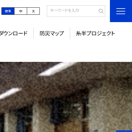
標準
中
大
ダウンロード
防災マップ
糸半プロジェクト