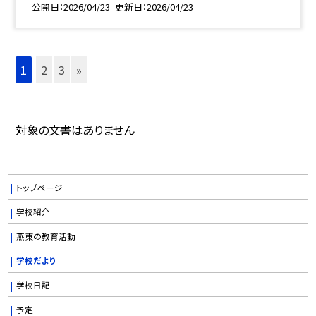
公開日
2026/04/23
更新日
2026/04/23
1
2
3
»
対象の文書はありません
トップページ
学校紹介
燕東の教育活動
学校だより
学校日記
予定