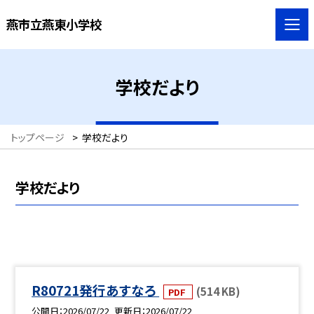
燕市立燕東小学校
学校だより
トップページ
>
学校だより
学校だより
R80721発行あすなろ
(514 KB)
PDF
公開日
2026/07/22
更新日
2026/07/22