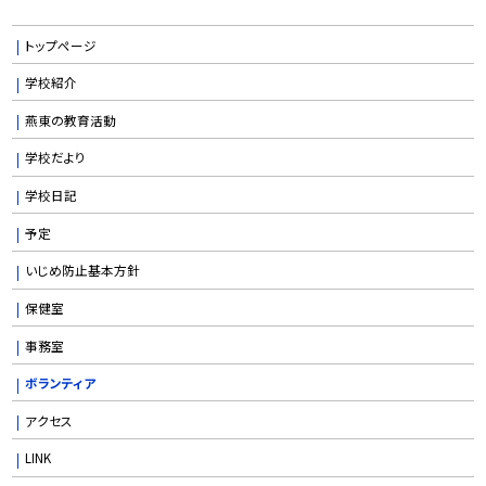
トップページ
学校紹介
燕東の教育活動
学校だより
学校日記
予定
いじめ防止基本方針
保健室
事務室
ボランティア
アクセス
LINK