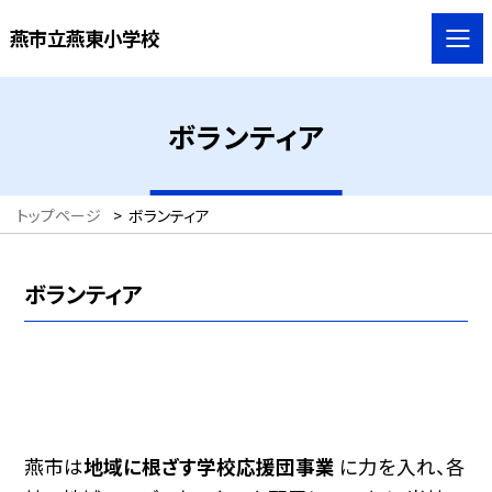
燕市立燕東小学校
ボランティア
トップページ
>
ボランティア
ボランティア
燕市は
地域に根ざす学校応援団事業
に力を入れ、各