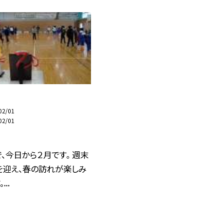
02/01
02/01
、今日から２月です。 週末
を迎え、春の訪れが楽しみ
..