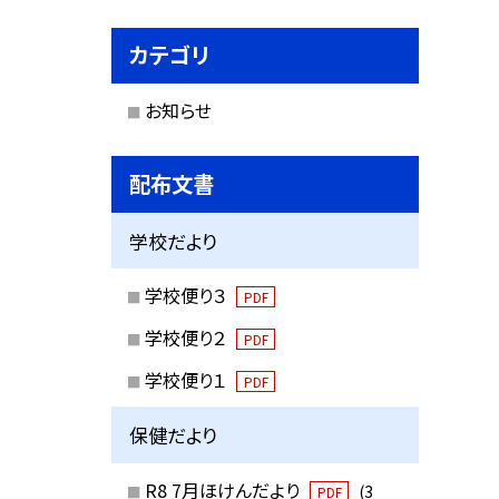
カテゴリ
お知らせ
配布文書
学校だより
学校便り３
PDF
学校便り２
PDF
学校便り１
PDF
保健だより
R8 7月ほけんだより
(3
PDF