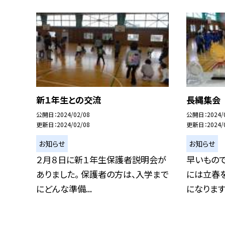
新１年生との交流
長縄集会
公開日
2024/02/08
公開日
2024/
更新日
2024/02/08
更新日
2024/
お知らせ
お知らせ
２月８日に新１年生保護者説明会が
早いもので
ありました。 保護者の方は、入学まで
には立春
にどんな準備...
になります。.