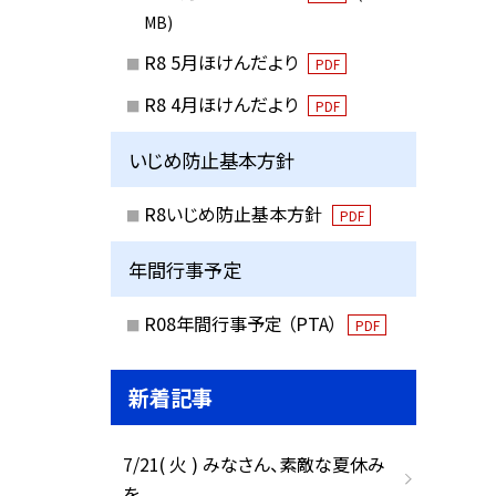
MB)
R8 5月ほけんだより
PDF
R8 4月ほけんだより
PDF
いじめ防止基本方針
R8いじめ防止基本方針
PDF
年間行事予定
R08年間行事予定 （PTA）
PDF
新着記事
7/21( 火 ) みなさん、素敵な夏休み
を