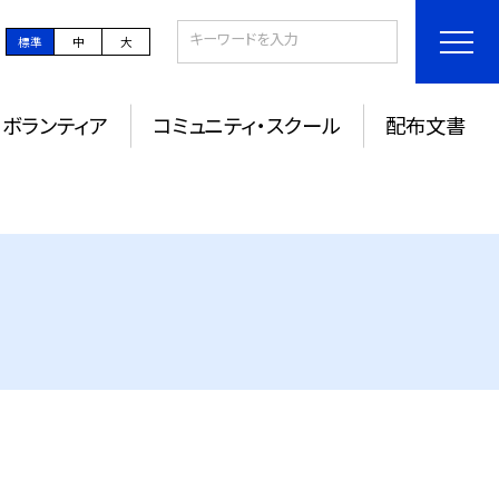
標準
中
大
ボランティア
コミュニティ・スクール
配布文書