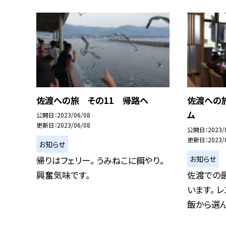
佐渡への旅 その11 帰路へ
佐渡への
ム
公開日
2023/06/08
更新日
2023/06/08
公開日
2023/
更新日
2023/
お知らせ
お知らせ
帰りはフェリー。 うみねこに餌やり。
興奮気味です。
佐渡での
います。 
飯から選ん.