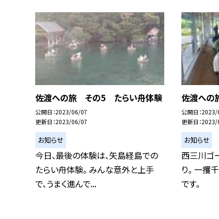
佐渡への旅 その5 たらい舟体験
佐渡への
公開日
2023/06/07
公開日
2023/
更新日
2023/06/07
更新日
2023/
お知らせ
お知らせ
今日、最後の体験は、矢島経島での
西三川ゴ
たらい舟体験。 みんな意外と上手
り。 一攫
で、うまく進んで...
です。