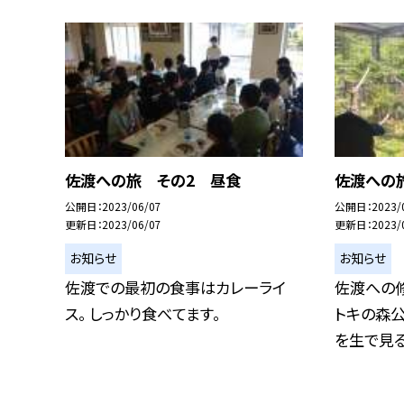
佐渡への旅 その2 昼食
佐渡への
公開日
2023/06/07
公開日
2023/
更新日
2023/06/07
更新日
2023/
お知らせ
お知らせ
佐渡での最初の食事はカレーライ
佐渡への修
ス。 しっかり食べてます。
トキの森公
を生で見るこ