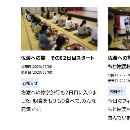
佐渡への旅 その8２日目スタート
佐渡への
ちと佐渡
公開日
2023/06/08
更新日
2023/06/08
公開日
2023/
更新日
2023/
お知らせ
お知らせ
佐渡への修学旅行も２日目に入りま
した。 朝食をもりもり食べて、みんな
今日のフ
元気です。
ちと佐渡
喜んでいま