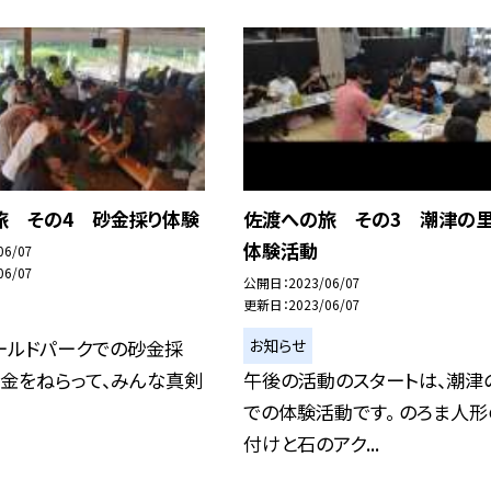
旅 その4 砂金採り体験
佐渡への旅 その3 潮津の
体験活動
06/07
06/07
公開日
2023/06/07
更新日
2023/06/07
お知らせ
ールドパークでの砂金採
千金をねらって、みんな真剣
午後の活動のスタートは、潮津
での体験活動です。 のろま人形
付けと石のアク...