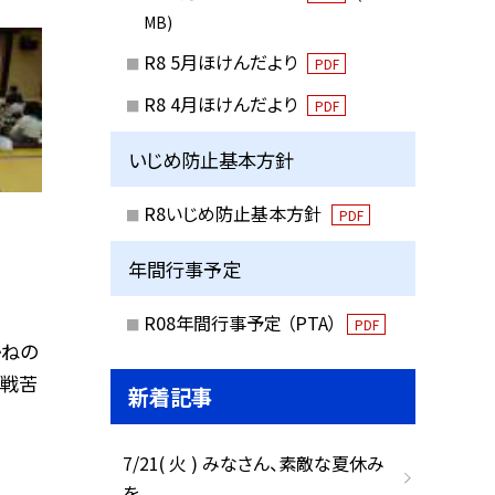
MB)
R8 5月ほけんだより
PDF
R8 4月ほけんだより
PDF
いじめ防止基本方針
R8いじめ防止基本方針
PDF
年間行事予定
R08年間行事予定 （PTA）
PDF
かねの
悪戦苦
新着記事
7/21( 火 ) みなさん、素敵な夏休み
を