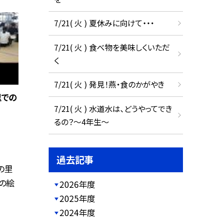
7/21( 火 ) 夏休みに向けて・・・
7/21( 火 ) 食べ物を美味しくいただ
く
7/21( 火 ) 発見！燕・食のかがやき
里での
7/21( 火 ) 水道水は、どうやってでき
るの？～4年生～
過去記事
の里
の絵
2026年度
2025年度
2024年度