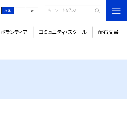
標準
中
大
ボランティア
コミュニティ・スクール
配布文書