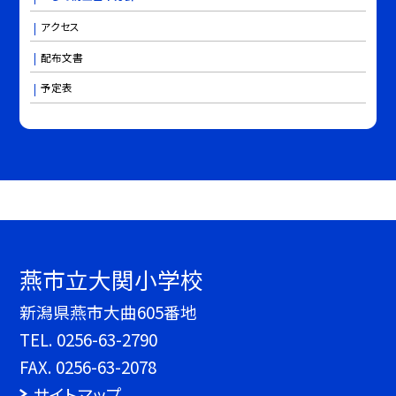
アクセス
配布文書
予定表
燕市立大関小学校
新潟県燕市大曲605番地
TEL.
0256-63-2790
FAX. 0256-63-2078
サイトマップ