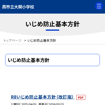
燕市立大関小学校
いじめ防止基本方針
トップページ
>
いじめ防止基本方針
いじめ防止基本方針
R8いじめ防止基本方針（改訂版）
PDF
公開日
2025/04/01
更新日
2026/03/31