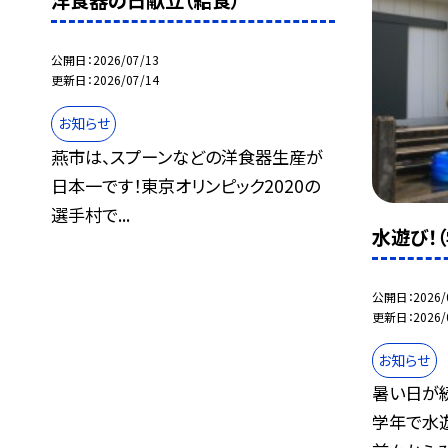
洋食器の日献立（給食）
公開日
2026/07/13
更新日
2026/07/14
お知らせ
燕市は、スプーンなどの洋食器生産が
日本一です！東京オリンピック2020の
選手村で...
水遊び！
公開日
2026/
更新日
2026/
お知らせ
暑い日が
学年で水