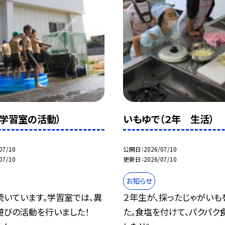
（学習室の活動）
いもゆで（２年 生活）
07/10
公開日
2026/07/10
07/10
更新日
2026/07/10
お知らせ
続いています。学習室では、異
２年生が、採ったじゃがいも
遊びの活動を行いました！
た。食塩を付けて、パクパク