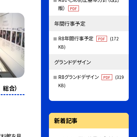
版）
PDF
年間行事予定
R8年間行事予定
(172
PDF
KB)
グランドデザイン
R8グランドデザイン
(319
PDF
KB)
 総合）
新着記事
資料館を見