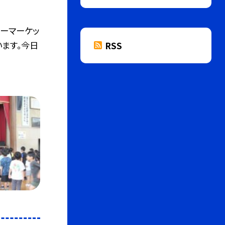
ーマーケッ
ます。今日
RSS