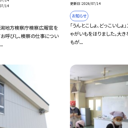
更新日
2026/07/14
07/14
お知らせ
「うんとこしょ、どっこいしょ
新潟地方検察庁検察広報官を
ゃがいもをほりました。大き
てお呼びし、検察の仕事につい
もが...
.