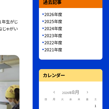
過去記事
2026年度
2025年度
」１年生がじ
2024年度
なじゃがい
2023年度
2022年度
2021年度
カレンダー
8月
2026年
日
月
火
水
木
金
土
1