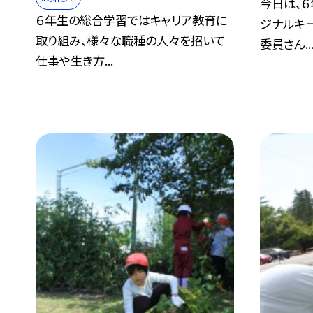
今日は、６
６年生の総合学習ではキャリア教育に
ジナルキ
取り組み、様々な職種の人々を招いて
委員さん..
仕事や生き方...