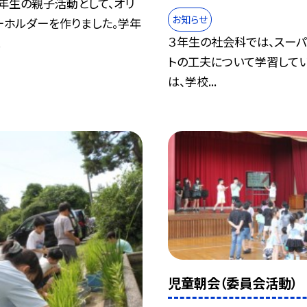
年生の親子活動として、オリ
お知らせ
ーホルダーを作りました。学年
３年生の社会科では、スーパ
.
トの工夫について学習してい
は、学校...
児童朝会（委員会活動）