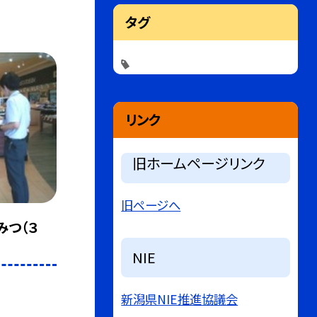
タグ
リンク
旧ホームページリンク
旧ページへ
みつ（３
NIE
新潟県NIE推進協議会