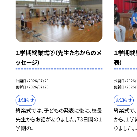
１学期終業式②（先生たちからのメ
１学期終
ッセージ）
表）
公開日
2026/07/23
公開日
2026/
更新日
2026/07/23
更新日
2026/
お知らせ
お知らせ
終業式では、子どもの発表に後に、校長
終業式で
先生からお話がありました。73日間の１
から、１
学期の...
りました。..