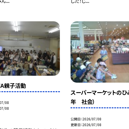
...
した！じ...
TA親子活動
スーパーマーケットのひ
年 社会）
07/08
07/08
公開日
2026/07/08
更新日
2026/07/08