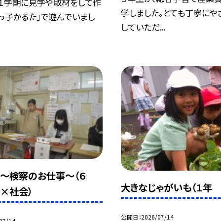
、１学期に見学や取材をして作
学しました。とても丁寧にや
っ子かるた」で遊んでいまし
していただ...
～検察のお仕事～（６
大きなじゃがいも（１年 
×社会）
公開日
2026/07/14
07/14