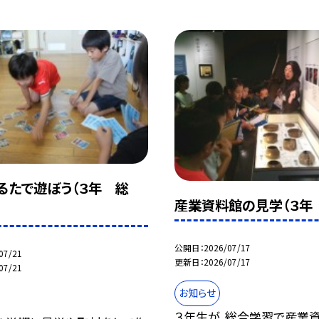
るたで遊ぼう（３年 総
産業資料館の見学（３年
公開日
2026/07/17
07/21
更新日
2026/07/17
07/21
お知らせ
３年生が、総合学習で産業