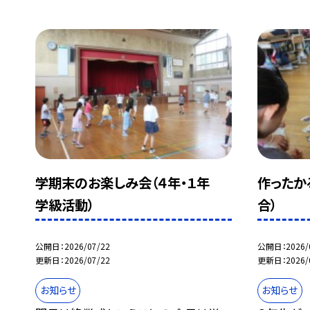
学期末のお楽しみ会（４年・１年
作ったか
学級活動）
合）
公開日
2026/07/22
公開日
2026/
更新日
2026/07/22
更新日
2026/
お知らせ
お知らせ