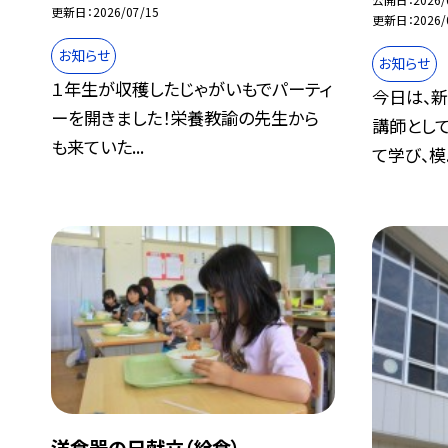
更新日
2026/07/15
更新日
2026/
お知らせ
お知らせ
１年生が収穫したじゃがいもでパーティ
今日は、
ーを開きました！栄養教諭の先生から
講師とし
も来ていた...
て学び、模..