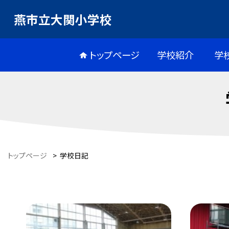
燕市立大関小学校
トップページ
学校紹介
学
トップページ
>
学校日記