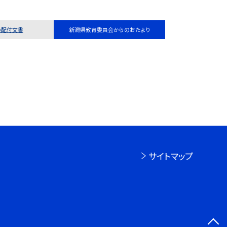
の配付文書
新潟県教育委員会からのおたより
サイトマップ