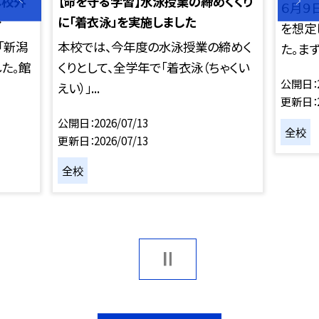
へ校外
【命を守る学習】水泳授業の締めくくり
６月９
～
に「着衣泳」を実施しました
を想定
「新潟
本校では、今年度の水泳授業の締めく
た。まず、
た。館
くりとして、全学年で「着衣泳（ちゃくい
公開日
えい）」...
更新日
公開日
2026/07/13
全校
更新日
2026/07/13
全校