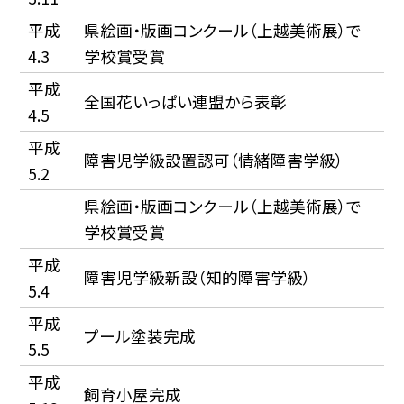
平成
県絵画・版画コンクール（上越美術展）で
4.3
学校賞受賞
平成
全国花いっぱい連盟から表彰
4.5
平成
障害児学級設置認可（情緒障害学級）
5.2
県絵画・版画コンクール（上越美術展）で
学校賞受賞
平成
障害児学級新設（知的障害学級）
5.4
平成
プール塗装完成
5.5
平成
飼育小屋完成