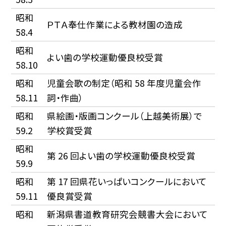
昭和
ＰＴＡ奉仕作業による教材園の造成
58.4
昭和
よい歯の学校運動優良校受賞
58.10
昭和
児童会歌の制定（昭和 58 年度児童会作
58.11
詞・作曲）
昭和
県絵画・版画コンクール（上越美術展）で
59.2
学校賞受賞
昭和
第 26 回よい歯の学校運動優良校受賞
59.9
昭和
第 17 回県花いっぱいコンクールにおいて
59.11
優良賞受賞
昭和
新潟県書道教育研究会競書大会において