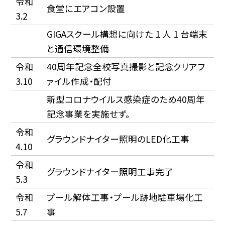
令和
食堂にエアコン設置
3.2
GIGAスクール構想に向けた 1 人 1 台端末
と通信環境整備
令和
40周年記念全校写真撮影と記念クリアフ
3.10
ァイル作成・配付
新型コロナウイルス感染症のため40周年
記念事業を実施せず。
令和
グラウンドナイター照明のLED化工事
4.10
令和
グラウンドナイター照明工事完了
5.3
令和
プール解体工事・プール跡地駐車場化工
5.7
事