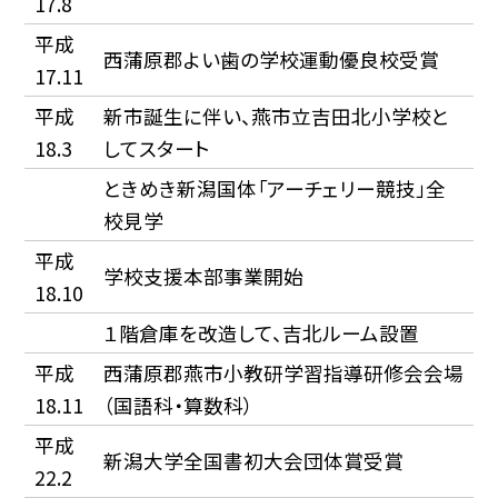
17.8
平成
西蒲原郡よい歯の学校運動優良校受賞
17.11
平成
新市誕生に伴い、燕市立吉田北小学校と
18.3
してスタート
ときめき新潟国体「アーチェリー競技」全
校見学
平成
学校支援本部事業開始
18.10
１階倉庫を改造して、吉北ルーム設置
平成
西蒲原郡燕市小教研学習指導研修会会場
18.11
（国語科・算数科）
平成
新潟大学全国書初大会団体賞受賞
22.2