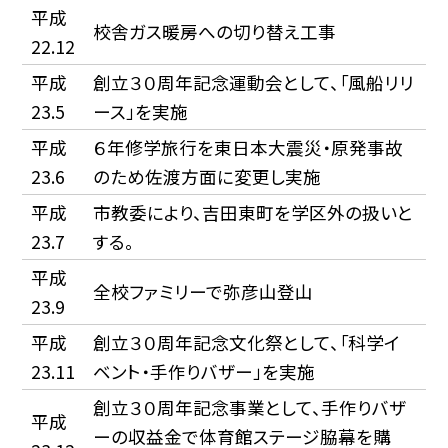
平成
校舎ガス暖房への切り替え工事
22.12
平成
創立３０周年記念運動会として、「風船リリ
23.5
ース」を実施
平成
６年修学旅行を東日本大震災・原発事故
23.6
のため佐渡方面に変更し実施
平成
市教委により、吉田東町を学区外の扱いと
23.7
する。
平成
全校ファミリーで弥彦山登山
23.9
平成
創立３０周年記念文化祭として、「科学イ
23.11
ベント・手作りバザー」を実施
創立３０周年記念事業として、手作りバザ
平成
ーの収益金で体育館ステージ脇幕を購