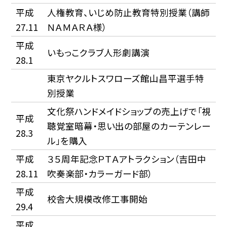
平成
人権教育、いじめ防止教育特別授業（講師
27.11
ＮＡＭＡＲＡ様）
平成
いもっこクラブ人形劇講演
28.1
東京ヤクルトスワローズ館山昌平選手特
別授業
文化祭ハンドメイドショップの売上げで「視
平成
聴覚室暗幕・思い出の部屋のカーテンレー
28.3
ル」を購入
平成
３５周年記念ＰＴＡアトラクション（吉田中
28.11
吹奏楽部・カラーガード部）
平成
校舎大規模改修工事開始
29.4
平成