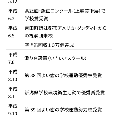
5.12
平成
県絵画・版画コンクール（上越美術展）で
6.2
学校賞受賞
平成
吉田町姉妹都市アメリカ・ダンディ村から
6.5
の視察団来校
空き缶回収１０万個達成
平成
滑り台設置（いきいきスクール）
7.6
平成
第 38 回よい歯の学校運動優秀校受賞
8.10
平成
新潟県学校環境衛生活動で優秀賞受賞
8.11
平成
第 39 回よい歯の学校運動努力校受賞
9.10