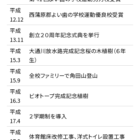
平成
西蒲原郡よい歯の学校運動優良校受賞
12.12
平成
創立２０周年記念式典を挙行
13.11
平成
大通川放水路完成記念桜の木植樹（６年
15.3
生）
平成
全校ファミリーで角田山登山
15.9
平成
ビオトープ完成記念植樹
16.3
平成
２学期制を導入
17.4
平成
体育館床改修工事、洋式トイレ設置工事