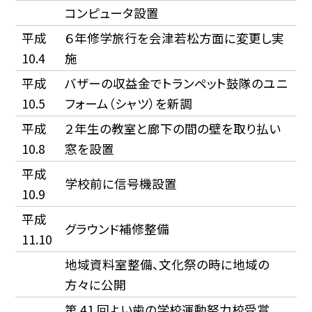
コンピュータ設置
平成
６年修学旅行を会津若松方面に変更し実
10.4
施
平成
バザーの収益金でトランペット鼓隊のユニ
10.5
フォーム（シャツ）を新調
平成
２年生の教室と廊下の間の壁を取り払い
10.8
窓を設置
平成
学校前に信号機設置
10.9
平成
グラウンド補修整備
11.10
地域資料室整備、文化祭の時に地域の
方々に公開
第 41 回よい歯の学校運動努力校受賞