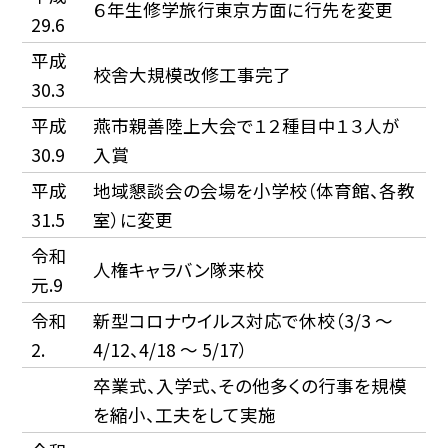
６年生修学旅行東京方面に行先を変更
29.6
平成
校舎大規模改修工事完了
30.3
平成
燕市親善陸上大会で１２種目中１３人が
30.9
入賞
平成
地域懇談会の会場を小学校（体育館、各教
31.5
室）に変更
令和
人権キャラバン隊来校
元.9
令和
新型コロナウイルス対応で休校（3/3 〜
2.
4/12、4/18 〜 5/17）
卒業式、入学式、その他多くの行事を規模
を縮小、工夫をして実施