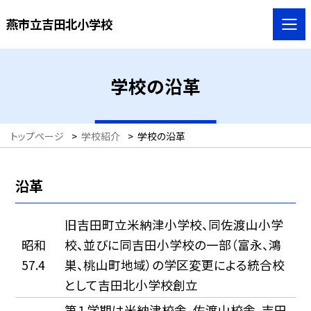
燕市立吉田北小学校
学校の沿革
トップページ
>
学校紹介
>
学校の沿革
沿革
旧吉田町立米納津小学校、同佐渡山小学
昭和
校、並びに同吉田小学校の一部（富永、鴻
57.4
巣、桃山町地域）の学区変更による統合校
として吉田北小学校創立
第１学期は米納津校舎、佐渡山校舎、吉田