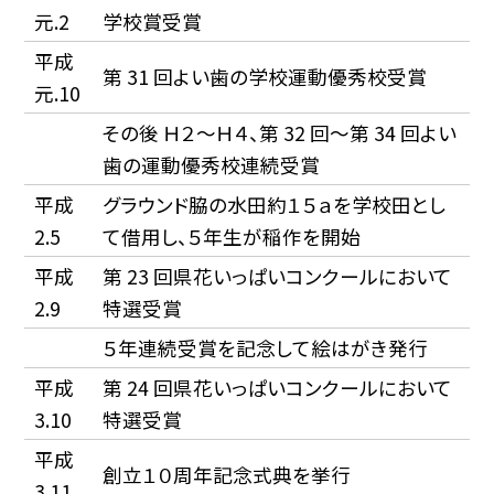
元.2
学校賞受賞
平成
第 31 回よい歯の学校運動優秀校受賞
元.10
その後 Ｈ２〜Ｈ４、第 32 回〜第 34 回よい
歯の運動優秀校連続受賞
平成
グラウンド脇の水田約１５ａを学校田とし
2.5
て借用し、５年生が稲作を開始
平成
第 23 回県花いっぱいコンクールにおいて
2.9
特選受賞
５年連続受賞を記念して絵はがき発行
平成
第 24 回県花いっぱいコンクールにおいて
3.10
特選受賞
平成
創立１０周年記念式典を挙行
3.11