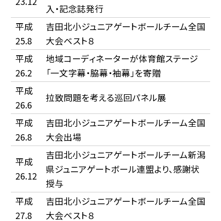
23.12
入・記念誌発行
平成
吉田北小ジュニアゲートボールチーム全国
25.8
大会ベスト８
平成
地域コーディネーターが体育館ステージ
26.2
「一文字幕・脇幕・袖幕」を寄贈
平成
拉致問題を考える巡回パネル展
26.6
平成
吉田北小ジュニアゲートボールチーム全国
26.8
大会出場
吉田北小ジュニアゲートボールチーム新潟
平成
県ジュニアゲートボール連盟より、感謝状
26.12
授与
平成
吉田北小ジュニアゲートボールチーム全国
27.8
大会ベスト８