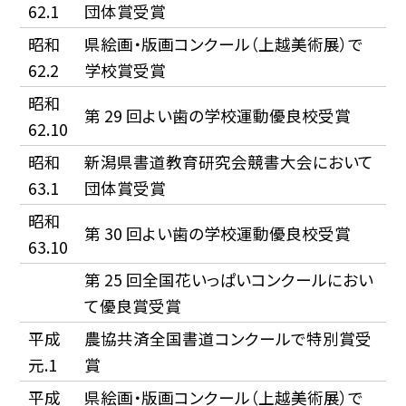
62.1
団体賞受賞
昭和
県絵画・版画コンクール（上越美術展）で
62.2
学校賞受賞
昭和
第 29 回よい歯の学校運動優良校受賞
62.10
昭和
新潟県書道教育研究会競書大会において
63.1
団体賞受賞
昭和
第 30 回よい歯の学校運動優良校受賞
63.10
第 25 回全国花いっぱいコンクールにおい
て優良賞受賞
平成
農協共済全国書道コンクールで特別賞受
元.1
賞
平成
県絵画・版画コンクール（上越美術展）で