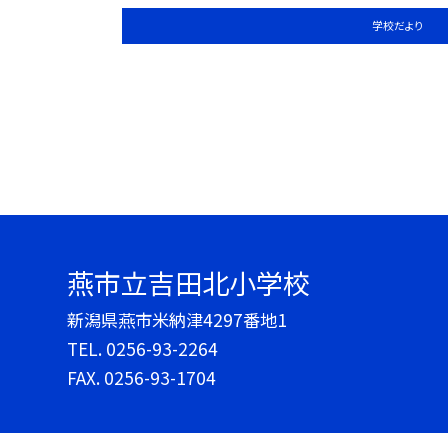
学校だより
燕市立吉田北小学校
新潟県燕市米納津4297番地1
TEL.
0256-93-2264
FAX. 0256-93-1704