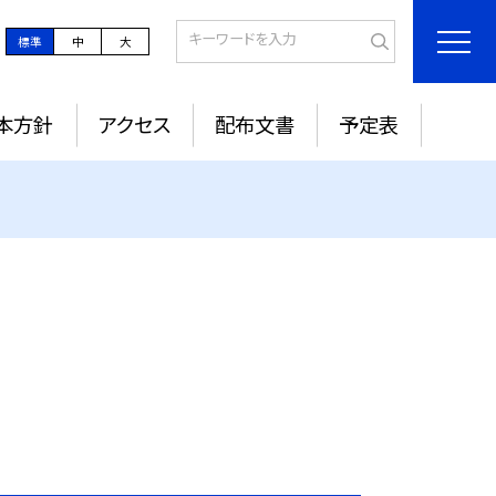
標準
中
大
本方針
アクセス
配布文書
予定表