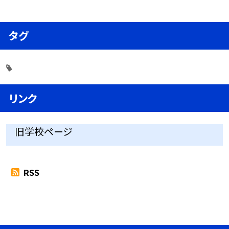
タグ
リンク
旧学校ページ
RSS