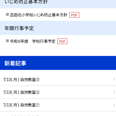
いじめ防止基本方針
吉田北小学校いじめ防止基本方針
PDF
年間行事予定
令和８年度 学校行事予定
PDF
新着記事
7/13( 月 ) 自然教室③
7/13( 月 ) 自然教室②
7/13( 月 ) 自然教室①