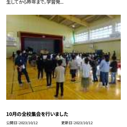
生してから昨年まで，学習発...
10月の全校集会を行いました
公開日
2023/10/12
更新日
2023/10/12