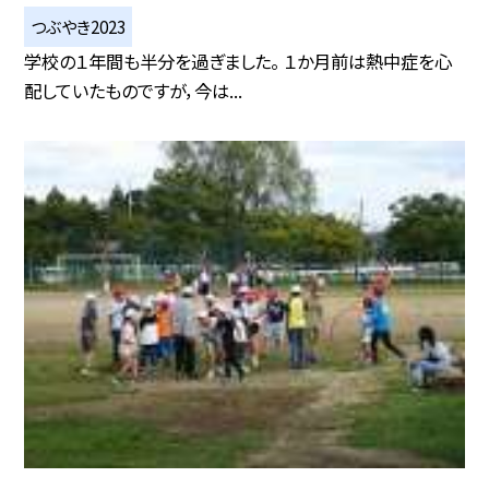
つぶやき2023
学校の１年間も半分を過ぎました。 １か月前は熱中症を心
配していたものですが，今は...