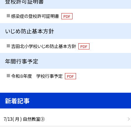
登校許可証明書
感染症の登校許可証明書
PDF
いじめ防止基本方針
吉田北小学校いじめ防止基本方針
PDF
年間行事予定
令和８年度 学校行事予定
PDF
新着記事
7/13( 月 ) 自然教室③