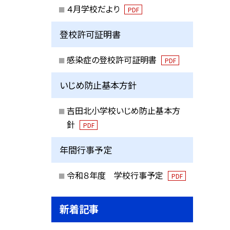
４月学校だより
PDF
登校許可証明書
感染症の登校許可証明書
PDF
いじめ防止基本方針
吉田北小学校いじめ防止基本方
針
PDF
年間行事予定
令和８年度 学校行事予定
PDF
新着記事