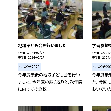
地域子ども会を行いました
学習参観
公開日
2024/02/27
公開日
2024/
更新日
2024/02/27
更新日
2024/
つぶやき2023
つぶやき20
今年度最後の地域子ども会を行い
今年度最
ました。 今年度の振り返りと，次年度
た。 今回
に向けての登校...
おいでいただ