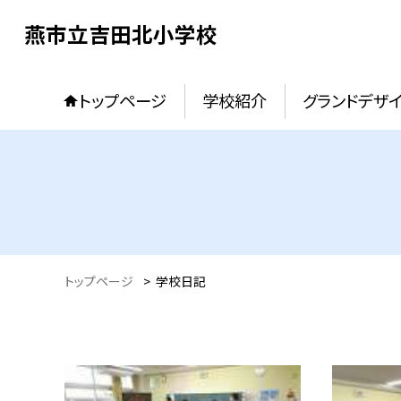
燕市立吉田北小学校
トップページ
学校紹介
グランドデザ
トップページ
>
学校日記