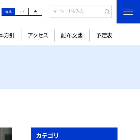
標準
中
大
本方針
アクセス
配布文書
予定表
カテゴリ