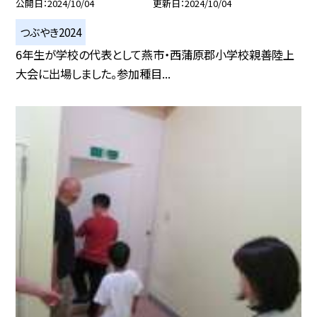
公開日
2024/10/04
更新日
2024/10/04
つぶやき2024
6年生が学校の代表として燕市・西蒲原郡小学校親善陸上
大会に出場しました。参加種目...