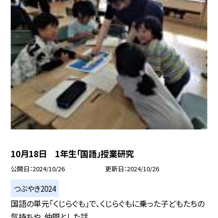
10月18日 1年生「国語」授業研究
公開日
2024/10/26
更新日
2024/10/26
つぶやき2024
国語の単元「くじらぐも」で、くじらぐもに乗った子どもたちの
気持ちや、仲間とした話...