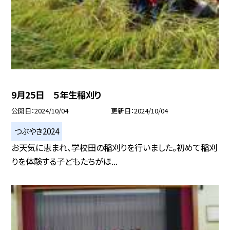
9月25日 ５年生稲刈り
公開日
2024/10/04
更新日
2024/10/04
つぶやき2024
お天気に恵まれ、学校田の稲刈りを行いました。初めて稲刈
りを体験する子どもたちがほ...