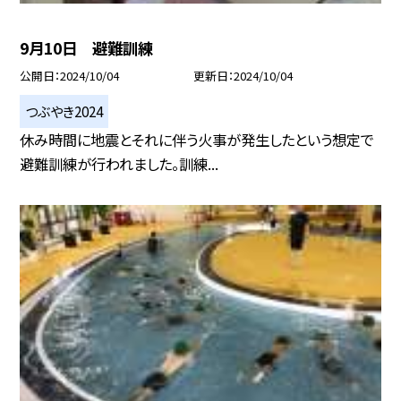
9月10日 避難訓練
公開日
2024/10/04
更新日
2024/10/04
つぶやき2024
休み時間に地震とそれに伴う火事が発生したという想定で
避難訓練が行われました。訓練...