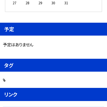
27
28
29
30
31
予定
予定はありません
タグ
リンク