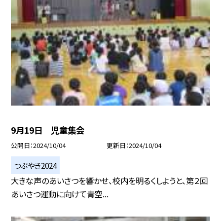
9月19日 児童集会
公開日
2024/10/04
更新日
2024/10/04
つぶやき2024
大きな声のあいさつを響かせ、校内を明るくしようと、第２回
あいさつ運動に向けて青空...