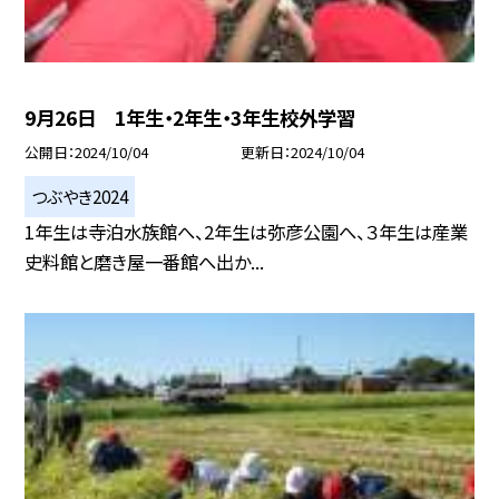
9月26日 1年生・2年生・3年生校外学習
公開日
2024/10/04
更新日
2024/10/04
つぶやき2024
1年生は寺泊水族館へ、2年生は弥彦公園へ、３年生は産業
史料館と磨き屋一番館へ出か...