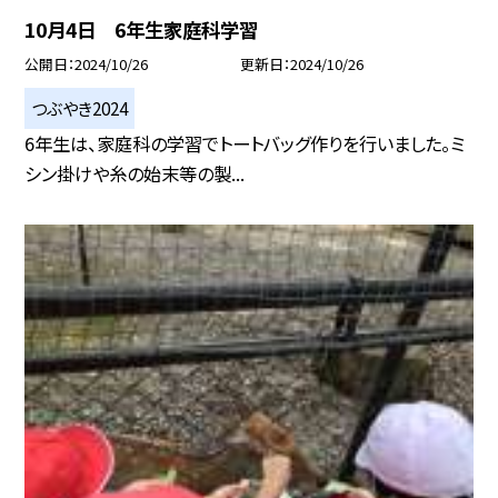
10月4日 6年生家庭科学習
公開日
2024/10/26
更新日
2024/10/26
つぶやき2024
6年生は、家庭科の学習でトートバッグ作りを行いました。ミ
シン掛けや糸の始末等の製...