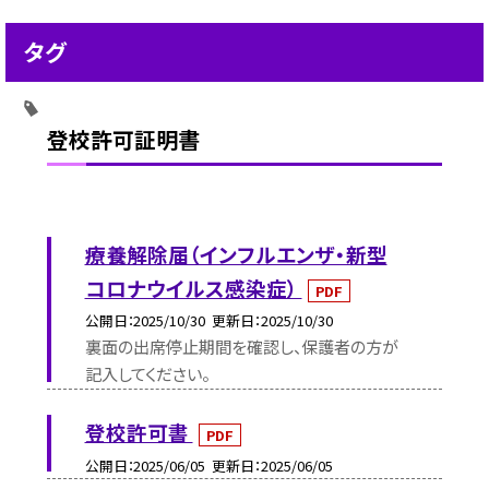
タグ
登校許可証明書
療養解除届（インフルエンザ・新型
コロナウイルス感染症）
PDF
公開日
2025/10/30
更新日
2025/10/30
裏面の出席停止期間を確認し、保護者の方が
記入してください。
登校許可書
PDF
公開日
2025/06/05
更新日
2025/06/05