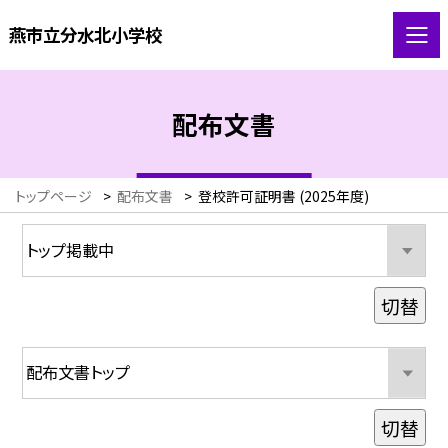
燕市立分水北小学校
配布文書
トップページ
>
配布文書
>
登校許可証明書 (2025年度)
切替
切替