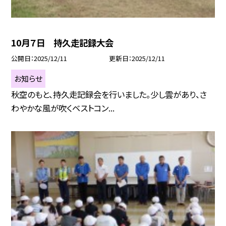
10月７日 持久走記録大会
公開日
2025/12/11
更新日
2025/12/11
お知らせ
秋空のもと、持久走記録会を行いました。少し雲があり、さ
わやかな風が吹くベストコン...