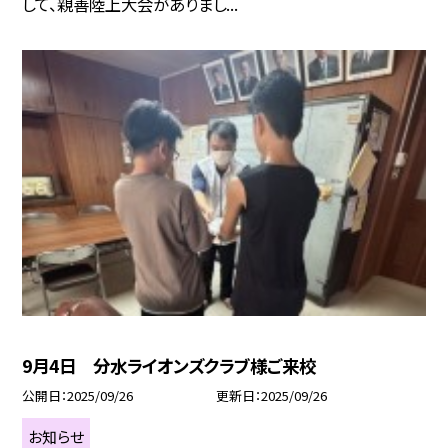
して、親善陸上大会がありまし...
9月4日 分水ライオンズクラブ様ご来校
公開日
2025/09/26
更新日
2025/09/26
お知らせ