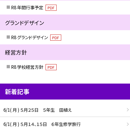
R8 年間行事予定
PDF
グランドデザイン
R8 グランドデザイン
PDF
経営方針
R8 学校経営方針
PDF
新着記事
6/1( 月 ) ５月２５日 ５年生 田植え
6/1( 月 ) ５月１４、１５日 ６年生修学旅行