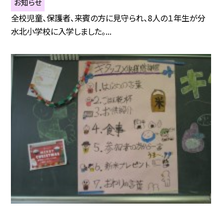
お知らせ
全校児童、保護者、来賓の方に見守られ、8人の１年生が分
水北小学校に入学しました。...