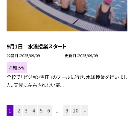
9月1日 水泳授業スタート
公開日
2025/09/09
更新日
2025/09/09
お知らせ
全校で「ビジョン吉田」のプールに行き、水泳授業を行いまし
た。天候に左右されない室...
1
2
3
4
5
6
...
9
10
»