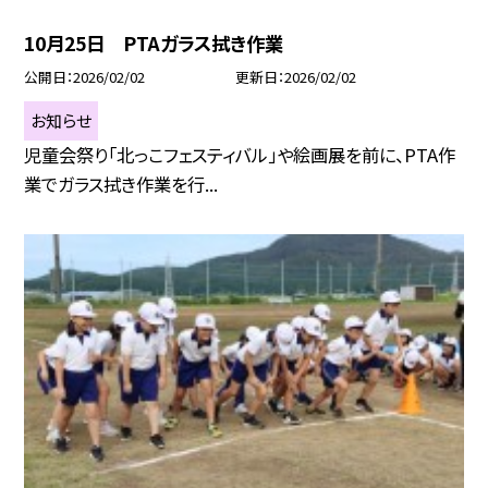
10月25日 PTAガラス拭き作業
公開日
2026/02/02
更新日
2026/02/02
お知らせ
児童会祭り「北っこフェスティバル」や絵画展を前に、PTA作
業でガラス拭き作業を行...