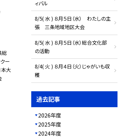
ィバル
動
8/5( 水 ) ８月５日（水） わたしの主
張 三条地域地区大会
8/5( 水 ) ８月５日（水）総合文化部
の活動
県総
ンクー
8/4( 火 ) ８月４日（火）じゃがいも収
日本大
穫
会
過去記事
2026年度
2025年度
2024年度