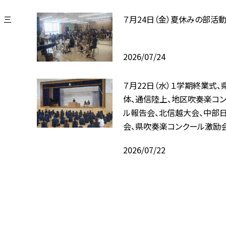
 三
７月24日（金）夏休みの部活
2026/07/24
７月22日（水）１学期終業式、
体、通信陸上、地区吹奏楽コ
ル報告会、北信越大会、中部
会、県吹奏楽コンクール激励
2026/07/22