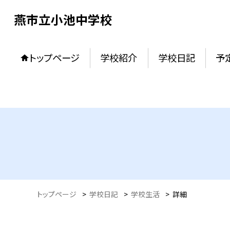
燕市立小池中学校
トップページ
学校紹介
学校日記
予
トップページ
>
学校日記
>
学校生活
>
詳細