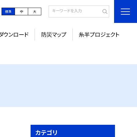
標準
中
大
ダウンロード
防災マップ
糸半プロジェクト
カテゴリ