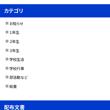
カテゴリ
お知らせ
１年生
２年生
３年生
学校生活
学校行事
部活動など
給食
配布文書