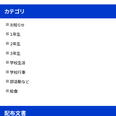
カテゴリ
お知らせ
１年生
２年生
３年生
学校生活
学校行事
部活動など
給食
配布文書