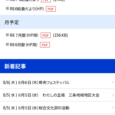
R8.6給食だより(HP)
PDF
月予定
R8 ７月暦（HP用）
(156 KB)
PDF
R8 6月暦（HP用）
PDF
新着記事
8/6( 木 ) ８月６日（木）県央フェスティバル
8/5( 水 ) ８月５日（水） わたしの主張 三条地域地区大会
8/5( 水 ) ８月５日（水）総合文化部の活動