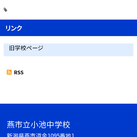
リンク
旧学校ページ
RSS
燕市立小池中学校
新潟県燕市道金1095番地1