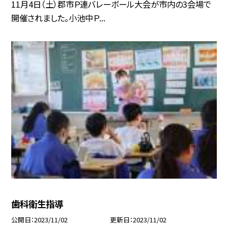
11月4日（土）郡市Ｐ連バレーボール大会が市内の3会場で
開催されました。小池中Ｐ...
歯科衛生指導
公開日
2023/11/02
更新日
2023/11/02