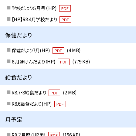
学校だより５月号（ HP)
PDF
【HP】R8.4月学校だより
PDF
保健だより
保健だより7月(HP)
(4 MB)
PDF
６月ほけんだより（HP)
(779 KB)
PDF
給食だより
R8.7・8給食だより
(2 MB)
PDF
R8.6給食だより(HP)
PDF
月予定
R8 ７月暦（HP用）
(156 KB)
PDF