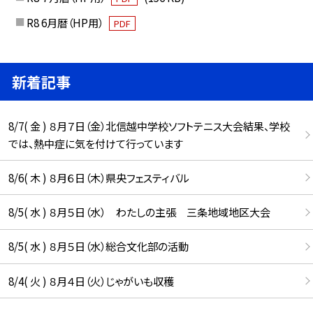
R8 6月暦（HP用）
PDF
新着記事
8/7( 金 ) ８月７日（金）北信越中学校ソフトテニス大会結果、学校
では、熱中症に気を付けて行っています
8/6( 木 ) ８月６日（木）県央フェスティバル
8/5( 水 ) ８月５日（水） わたしの主張 三条地域地区大会
8/5( 水 ) ８月５日（水）総合文化部の活動
8/4( 火 ) ８月４日（火）じゃがいも収穫