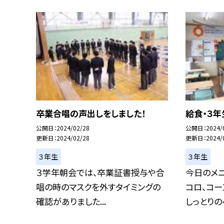
卒業合唱の声出しをしました！
給食・３年
公開日
2024/02/28
公開日
2024/
更新日
2024/02/28
更新日
2024/
３年生
３年生
３学年朝会では、卒業証書授与や合
今日のメニ
唱の時のマスクを外すタイミングの
コロ、コー
確認がありました...
しっとりのヘ