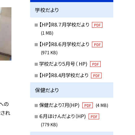
学校だより
【HP】R8.７月学校だより
PDF
(1 MB)
【HP】R8.６月学校だより
PDF
(971 KB)
学校だより５月号（ HP)
PDF
【HP】R8.4月学校だより
PDF
保健だより
への
保健だより7月(HP)
(4 MB)
PDF
示され
６月ほけんだより（HP)
PDF
(779 KB)