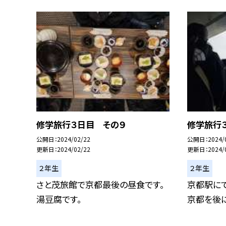
修学旅行３日目 その９
修学旅行
公開日
2024/02/22
公開日
2024/
更新日
2024/02/22
更新日
2024/
２年生
２年生
さと茂旅館で京都最後の昼食です。
京都駅にて
湯豆腐です。
京都を後に