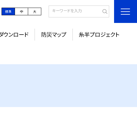
標準
中
大
ダウンロード
防災マップ
糸半プロジェクト