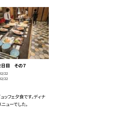
２日目 その７
02/22
02/22
ュッフェ夕食です。ディナ
ニューでした。