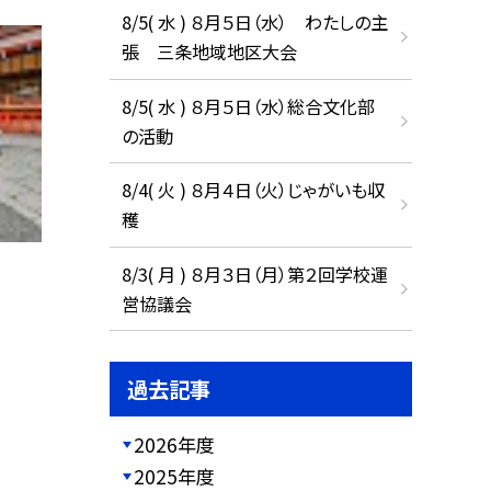
8/5( 水 ) ８月５日（水） わたしの主
張 三条地域地区大会
8/5( 水 ) ８月５日（水）総合文化部
の活動
8/4( 火 ) ８月４日（火）じゃがいも収
穫
8/3( 月 ) ８月３日（月）第２回学校運
営協議会
過去記事
2026年度
2025年度