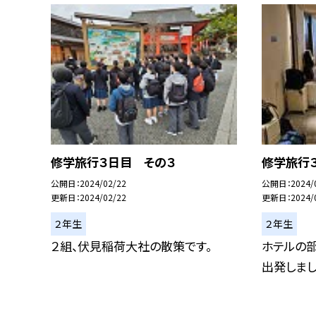
修学旅行３日目 その３
修学旅行
公開日
2024/02/22
公開日
2024/
更新日
2024/02/22
更新日
2024/
２年生
２年生
２組、伏見稲荷大社の散策です。
ホテルの
出発しまし