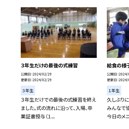
３年生だけの最後の式練習
給食の様子
公開日
2024/02/29
公開日
2024/
更新日
2024/02/29
更新日
2024/
３年生
１年生
３年生だけでの最後の式練習を終え
久しぶりに
ました。式の流れに沿って、入場、卒
みんなで
業証書授与（１...
今日のメニ.