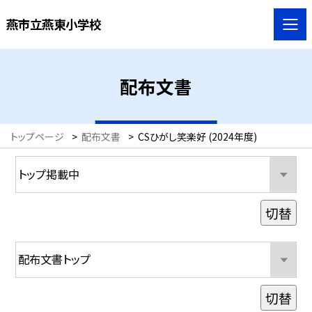
燕市立燕東小学校
配布文書
トップページ
>
配布文書
>
CSひがし笑楽好 (2024年度)
切替
切替