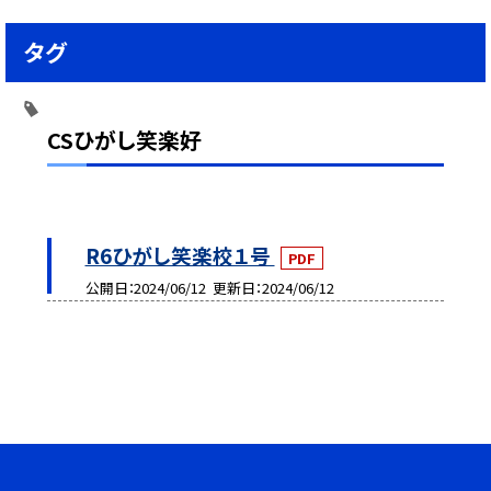
タグ
CSひがし笑楽好
R6ひがし笑楽校１号
PDF
公開日
2024/06/12
更新日
2024/06/12