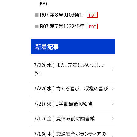
KB)
R07 第８号0109発行
PDF
R07 第７号1222発行
PDF
新着記事
7/22( 水 ) また、元気にあいましょ
う！
7/22( 水 ) 育てる喜び 収穫の喜び
7/21( 火 ) 1学期最後の給食
7/17( 金 ) 夏休み前の図書館
7/16( 木 ) 交通安全ボランティアの