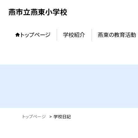
燕市立燕東小学校
トップページ
学校紹介
燕東の教育活動
トップページ
>
学校日記