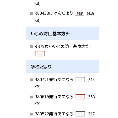
KB)
R80430ほけんだより
(418
PDF
KB)
いじめ防止基本方針
R８燕東小いじめ防止基本方針
PDF
学校だより
R80721発行あすなろ
(514
PDF
KB)
R80615発行あすなろ
(653
PDF
KB)
R80522発行あすなろ
(517
PDF