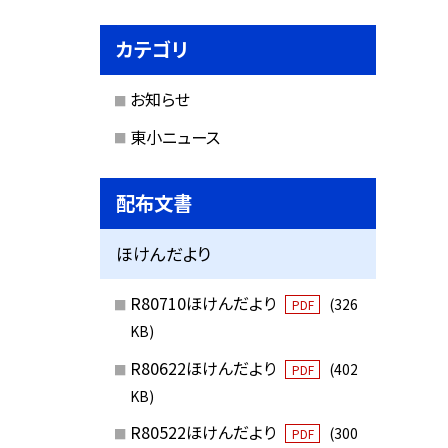
カテゴリ
お知らせ
東小ニュース
配布文書
ほけんだより
R80710ほけんだより
(326
PDF
KB)
R80622ほけんだより
(402
PDF
KB)
R80522ほけんだより
(300
PDF