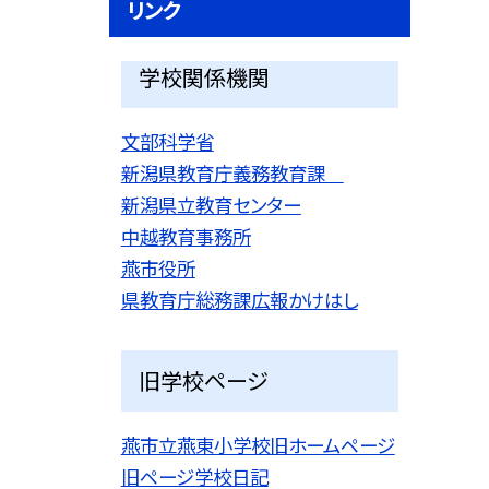
リンク
学校関係機関
文部科学省
新潟県教育庁義務教育課
新潟県立教育センター
中越教育事務所
燕市役所
県教育庁総務課広報かけはし
旧学校ページ
燕市立燕東小学校旧ホームページ
旧ページ学校日記