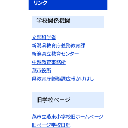
リンク
学校関係機関
文部科学省
新潟県教育庁義務教育課
新潟県立教育センター
中越教育事務所
燕市役所
県教育庁総務課広報かけはし
旧学校ページ
燕市立燕東小学校旧ホームページ
旧ページ学校日記