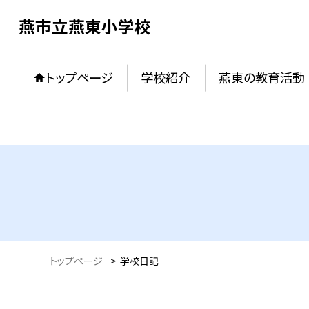
燕市立燕東小学校
トップページ
学校紹介
燕東の教育活動
トップページ
>
学校日記