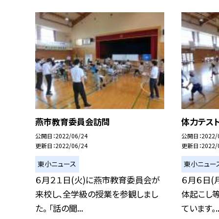
燕市教育委員会訪問
体力テスト
公開日
2022/06/24
公開日
2022/
更新日
2022/06/24
更新日
2022/
東小ニュース
東小ニュー
６月２１日(火)に燕市教育委員会が
６月６日(
来校し、全学級の授業を参観しまし
体起こし
た。 「話の聞...
ています。..