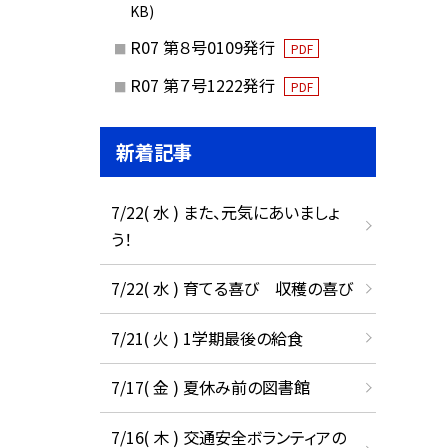
KB)
R07 第８号0109発行
PDF
R07 第７号1222発行
PDF
新着記事
7/22( 水 ) また、元気にあいましょ
う！
7/22( 水 ) 育てる喜び 収穫の喜び
7/21( 火 ) 1学期最後の給食
7/17( 金 ) 夏休み前の図書館
7/16( 木 ) 交通安全ボランティアの