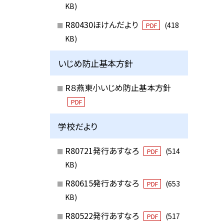
KB)
R80430ほけんだより
(418
PDF
KB)
いじめ防止基本方針
R８燕東小いじめ防止基本方針
PDF
学校だより
R80721発行あすなろ
(514
PDF
KB)
R80615発行あすなろ
(653
PDF
KB)
R80522発行あすなろ
(517
PDF