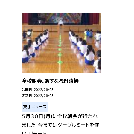
全校朝会、あすなろ班清掃
公開日
2022/06/03
更新日
2022/06/03
東小ニュース
５月３０日(月)に全校朝会が行われ
ました。今まではグーグルミートを使
い、リモート...