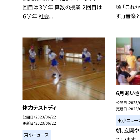
頃 「これ
回目は３学年 算数の授業 ２回目は
す。」音楽と.
６学年 社会...
6月あいさ
公開日
2023/
体力テストディ
更新日
2023/
公開日
2023/06/22
東小ニュー
更新日
2023/06/22
朝、玄関
東小ニュース
ています。