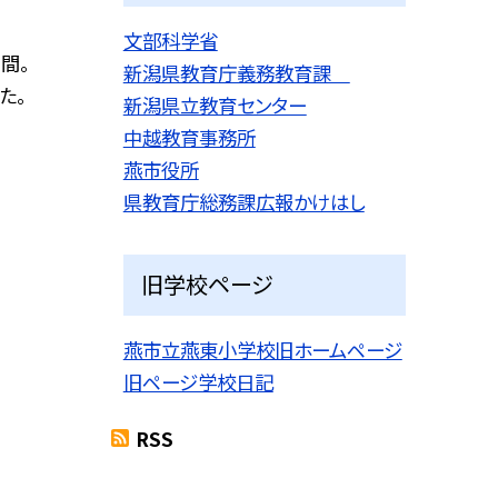
文部科学省
間。
新潟県教育庁義務教育課
た。
新潟県立教育センター
中越教育事務所
燕市役所
県教育庁総務課広報かけはし
旧学校ページ
燕市立燕東小学校旧ホームページ
旧ページ学校日記
RSS