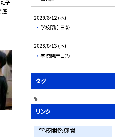
った子
の底
2026/8/12 (水)
学校閉庁日②
2026/8/13 (木)
学校閉庁日③
タグ
リンク
学校関係機関