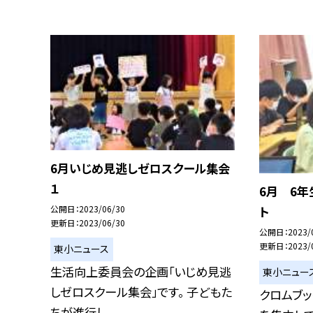
6月いじめ見逃しゼロスクール集会
１
6月 6年
ト
公開日
2023/06/30
更新日
2023/06/30
公開日
2023/
更新日
2023/
東小ニュース
生活向上委員会の企画「いじめ見逃
東小ニュー
しゼロスクール集会」です。 子どもた
クロムブ
ちが進行し、...