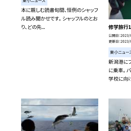
東小ニュース
本に親しむ読書旬間、恒例のシャッフ
ル読み聞かせです。 シャッフルのとお
修学旅行1
り、どの先...
公開日
2023/
更新日
2023/
東小ニュー
新潟港にフ
に乗車。 
学校に向け.