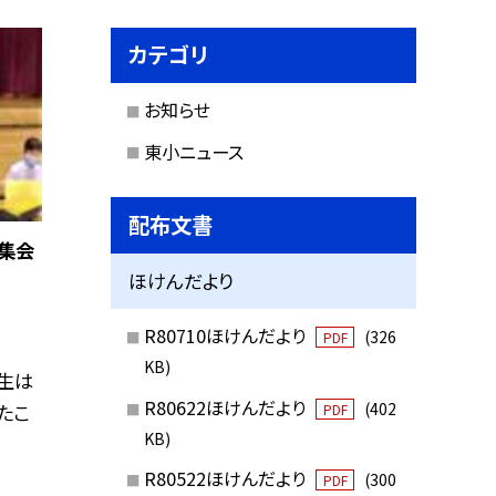
カテゴリ
お知らせ
東小ニュース
配布文書
集会
ほけんだより
R80710ほけんだより
(326
PDF
KB)
生は
R80622ほけんだより
(402
たこ
PDF
KB)
R80522ほけんだより
(300
PDF