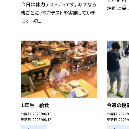
今日は体力テストディです。 あすなろ
活向上委..
班ごとに、体力テストを実施していき
ます。 初...
１年生 給食
今週の授業
公開日
2023/06/19
公開日
2023/
更新日
2023/06/19
更新日
2023/