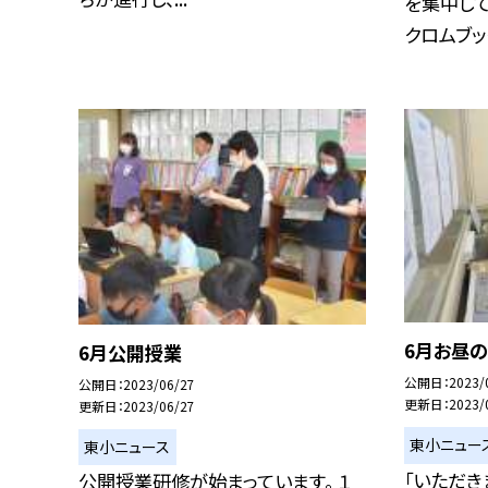
を集中して
クロムブック
6月お昼
6月公開授業
公開日
2023/
公開日
2023/06/27
更新日
2023/
更新日
2023/06/27
東小ニュー
東小ニュース
「いただき
公開授業研修が始まっています。 １