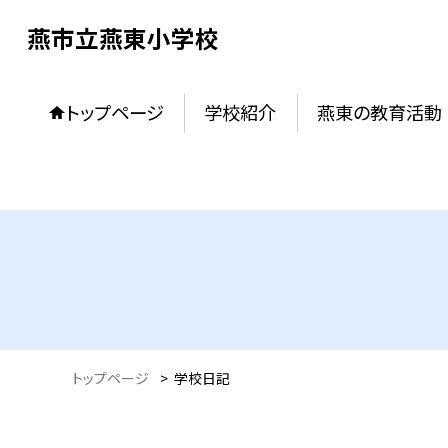
燕市立燕東小学校
トップページ
学校紹介
燕東の教育活動
トップページ
>
学校日記