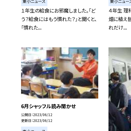
東小ニュース
東小ニュー
１年生の給食にお邪魔しました。「ど
４年生 理
う？給食にはもう慣れた？」と聞くと、
畑に植え替
「慣れた...
れだけ...
6月シャッフル読み聞かせ
公開日
2023/06/12
更新日
2023/06/12