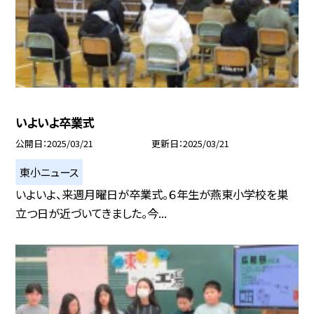
いよいよ卒業式
公開日
2025/03/21
更新日
2025/03/21
東小ニュース
いよいよ、来週月曜日が卒業式。６年生が燕東小学校を巣
立つ日が近づいてきました。今...