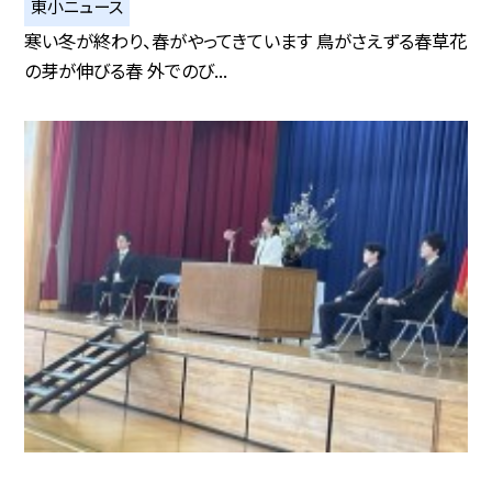
東小ニュース
寒い冬が終わり、春がやってきています 鳥がさえずる春草花
の芽が伸びる春 外でのび...