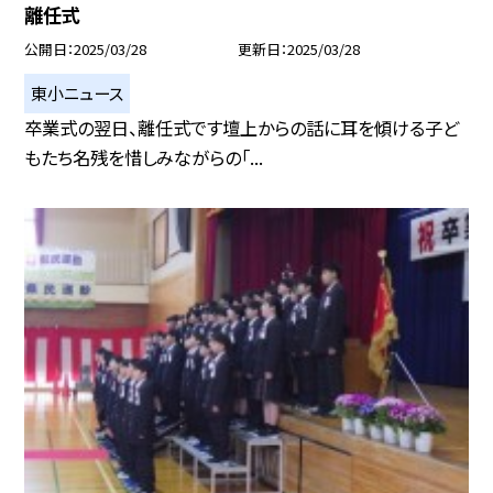
離任式
公開日
2025/03/28
更新日
2025/03/28
東小ニュース
卒業式の翌日、離任式です壇上からの話に耳を傾ける子ど
もたち名残を惜しみながらの「...