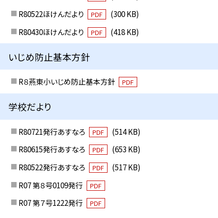
R80522ほけんだより
(300 KB)
PDF
R80430ほけんだより
(418 KB)
PDF
いじめ防止基本方針
R８燕東小いじめ防止基本方針
PDF
学校だより
R80721発行あすなろ
(514 KB)
PDF
R80615発行あすなろ
(653 KB)
PDF
R80522発行あすなろ
(517 KB)
PDF
R07 第８号0109発行
PDF
R07 第７号1222発行
PDF