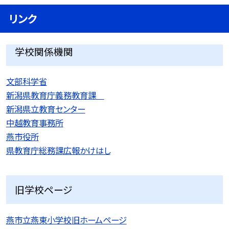
リンク
学校関係機関
文部科学省
新潟県教育庁義務教育課
新潟県立教育センター
中越教育事務所
燕市役所
県教育庁総務課広報かけはし
旧学校ページ
燕市立燕東小学校旧ホームページ