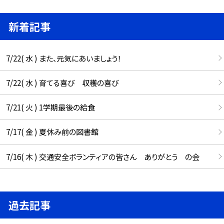
新着記事
7/22( 水 ) また、元気にあいましょう！
7/22( 水 ) 育てる喜び 収穫の喜び
7/21( 火 ) 1学期最後の給食
7/17( 金 ) 夏休み前の図書館
7/16( 木 ) 交通安全ボランティアの皆さん ありがとう の会
過去記事