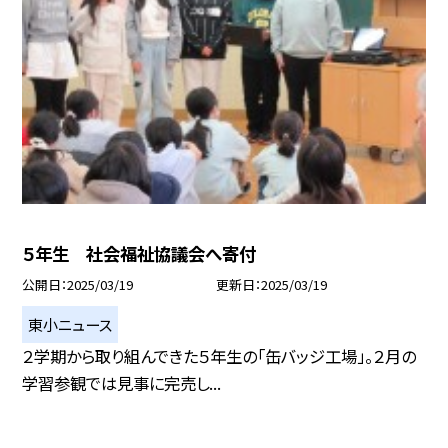
５年生 社会福祉協議会へ寄付
公開日
2025/03/19
更新日
2025/03/19
東小ニュース
２学期から取り組んできた５年生の「缶バッジ工場」。２月の
学習参観では見事に完売し...